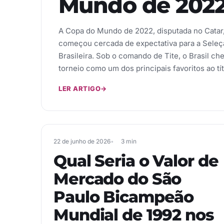
Mundo de 202
A Copa do Mundo de 2022, disputada no Catar
começou cercada de expectativa para a Seleç
Brasileira. Sob o comando de Tite, o Brasil ch
torneio como um dos principais favoritos ao tí
LER ARTIGO
→
22 de junho de 2026
3 min
Qual Seria o Valor de
Mercado do São
Paulo Bicampeão
Mundial de 1992 nos