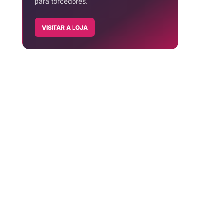
para torcedores.
VISITAR A LOJA