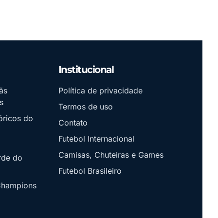
Institucional
ãs
Política de privacidade
s
Termos de uso
óricos do
Contato
Futebol Internacional
Camisas, Chuteiras e Games
rde do
Futebol Brasileiro
Champions