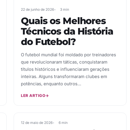
22 de junho de 2026
3 min
Quais os Melhores
Técnicos da História
do Futebol?
O futebol mundial foi moldado por treinadores
que revolucionaram táticas, conquistaram
títulos históricos e influenciaram gerações
inteiras. Alguns transformaram clubes em
potências, enquanto outros…
LER ARTIGO
→
12 de maio de 2026
6 min