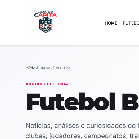
HOME
FUTEBO
Início
›
Futebol Brasileiro
ARQUIVO EDITORIAL
Futebol B
Notícias, análises e curiosidades do 
clubes, jogadores, campeonatos, tran