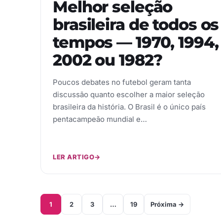
Melhor seleção
brasileira de todos os
tempos — 1970, 1994,
2002 ou 1982?
Poucos debates no futebol geram tanta
discussão quanto escolher a maior seleção
brasileira da história. O Brasil é o único país
pentacampeão mundial e…
LER ARTIGO
→
1
2
3
…
19
Próxima →