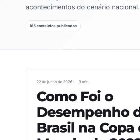
acontecimentos do cenário nacional.
165 conteúdos publicados
22 de junho de 2026
3 min
Como Foi o
Desempenho 
Brasil na Copa