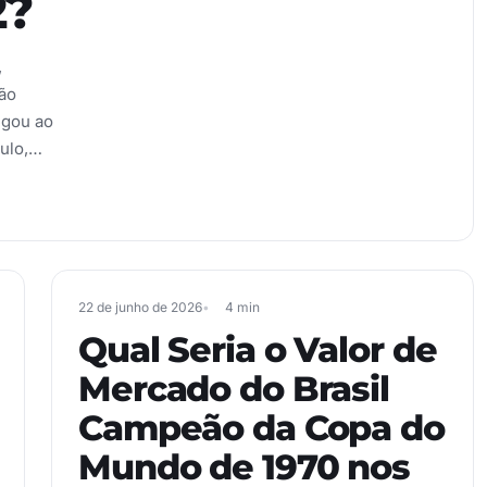
2?
,
ão
egou ao
tulo,…
22 de junho de 2026
4 min
Qual Seria o Valor de
Mercado do Brasil
Campeão da Copa do
Mundo de 1970 nos