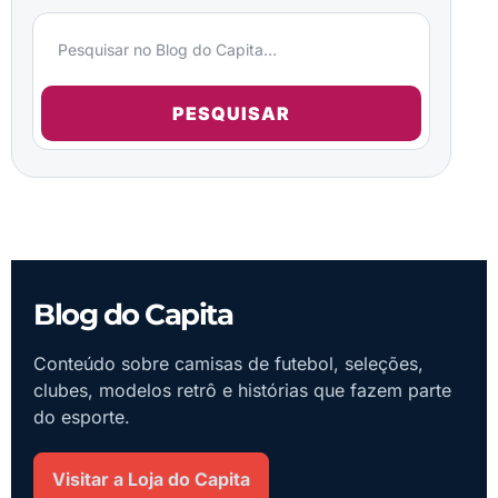
PESQUISAR
Blog do Capita
Conteúdo sobre camisas de futebol, seleções,
clubes, modelos retrô e histórias que fazem parte
do esporte.
Visitar a Loja do Capita