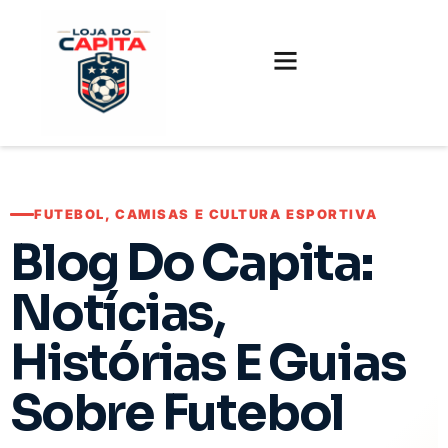
FUTEBOL INTERNACIONAL
FUTEBOL BRASILEIRO
CAMISAS, CHUTEIRAS E GAMES
FUTEBOL, CAMISAS E CULTURA ESPORTIVA
Blog Do Capita:
Notícias,
Histórias E Guias
Sobre Futebol