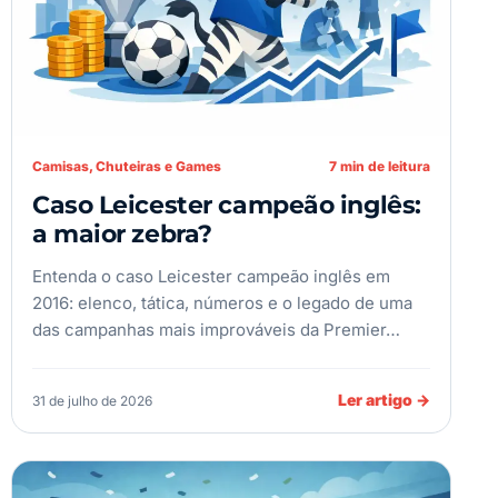
Camisas, Chuteiras e Games
7 min de leitura
Caso Leicester campeão inglês:
a maior zebra?
Entenda o caso Leicester campeão inglês em
2016: elenco, tática, números e o legado de uma
das campanhas mais improváveis da Premier…
Ler artigo
→
31 de julho de 2026