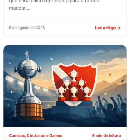
que cada palco representa para o futebol
mundial…
Ler artigo
→
6 de agosto de 2026
Camisas, Chuteiras e Games
6 min de leitura