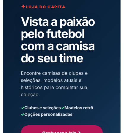
✦
LOJA DO CAPITA
Vista a paixão
pelo futebol
com a camisa
do seu time
Encontre camisas de clubes e
seleções, modelos atuais e
históricos para completar sua
coleção.
✓
Clubes e seleções
✓
Modelos retrô
✓
Opções personalizadas