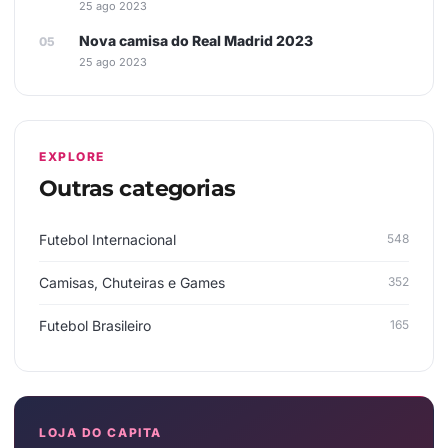
25 ago 2023
Nova camisa do Real Madrid 2023
25 ago 2023
EXPLORE
Outras categorias
Futebol Internacional
548
Camisas, Chuteiras e Games
352
Futebol Brasileiro
165
LOJA DO CAPITA