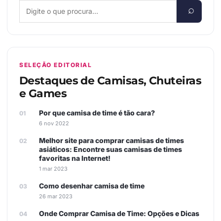
SELEÇÃO EDITORIAL
Destaques de Camisas, Chuteiras
e Games
Por que camisa de time é tão cara?
6 nov 2022
Melhor site para comprar camisas de times
asiáticos: Encontre suas camisas de times
favoritas na Internet!
1 mar 2023
Como desenhar camisa de time
26 mar 2023
Onde Comprar Camisa de Time: Opções e Dicas