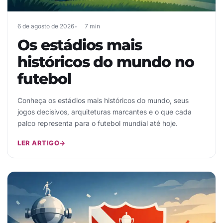
6 de agosto de 2026
7 min
Os estádios mais
históricos do mundo no
futebol
Conheça os estádios mais históricos do mundo, seus
jogos decisivos, arquiteturas marcantes e o que cada
palco representa para o futebol mundial até hoje.
LER ARTIGO
→