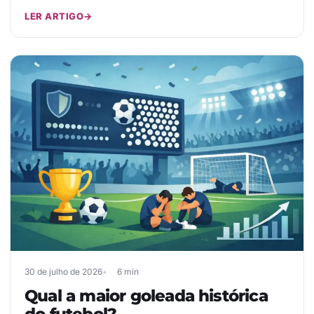
LER ARTIGO
→
30 de julho de 2026
6 min
Qual a maior goleada histórica
do futebol?