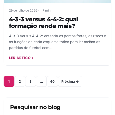
29 de julho de 2026
7 min
4-3-3 versus 4-4-2: qual
formação rende mais?
4-3-3 versus 4-4-2: entenda os pontos fortes, os riscos e
as funções de cada esquema tático para ler melhor as
partidas de futebol com…
LER ARTIGO
→
1
2
3
…
40
Próxima →
Pesquisar no blog