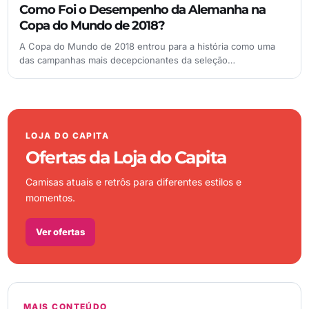
Como Foi o Desempenho da Alemanha na
Copa do Mundo de 2018?
A Copa do Mundo de 2018 entrou para a história como uma
das campanhas mais decepcionantes da seleção…
LOJA DO CAPITA
Ofertas da Loja do Capita
Camisas atuais e retrôs para diferentes estilos e
momentos.
Ver ofertas
MAIS CONTEÚDO