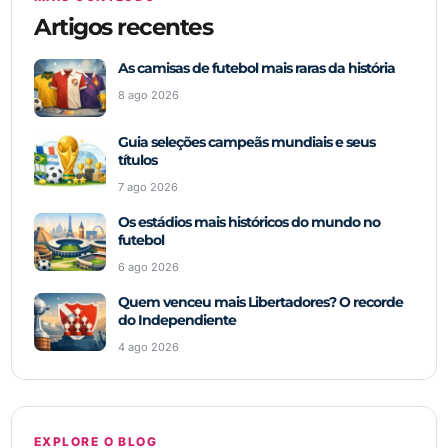
Artigos recentes
As camisas de futebol mais raras da história
8 ago 2026
Guia seleções campeãs mundiais e seus
títulos
7 ago 2026
Os estádios mais históricos do mundo no
futebol
6 ago 2026
Quem venceu mais Libertadores? O recorde
do Independiente
4 ago 2026
EXPLORE O BLOG