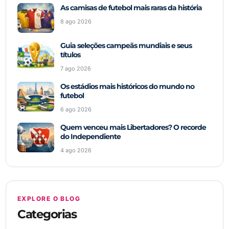
As camisas de futebol mais raras da história
8 ago 2026
Guia seleções campeãs mundiais e seus
títulos
7 ago 2026
Os estádios mais históricos do mundo no
futebol
6 ago 2026
Quem venceu mais Libertadores? O recorde
do Independiente
4 ago 2026
EXPLORE O BLOG
Categorias