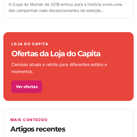
A Copa do Mundo de 2018 entrou para a história como uma
das campanhas mais decepcionantes da seleção…
LOJA DO CAPITA
Ofertas da Loja do Capita
Camisas atuais e retrôs para diferentes estilos e
momentos.
Ver ofertas
MAIS CONTEÚDO
Artigos recentes