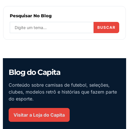
Pesquisar No Blog
BUSCAR
Blog do Capita
Conteúdo sobre camisas de futebol, seleções,
clubes, modelos retrô e histórias que fazem parte
do esporte.
Visitar a Loja do Capita