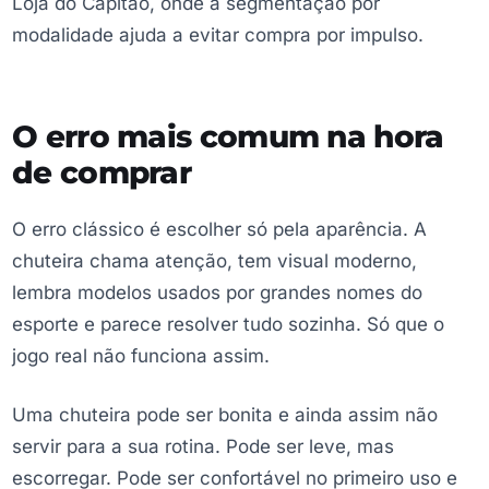
Loja do Capitão, onde a segmentação por
modalidade ajuda a evitar compra por impulso.
O erro mais comum na hora
de comprar
O erro clássico é escolher só pela aparência. A
chuteira chama atenção, tem visual moderno,
lembra modelos usados por grandes nomes do
esporte e parece resolver tudo sozinha. Só que o
jogo real não funciona assim.
Uma chuteira pode ser bonita e ainda assim não
servir para a sua rotina. Pode ser leve, mas
escorregar. Pode ser confortável no primeiro uso e