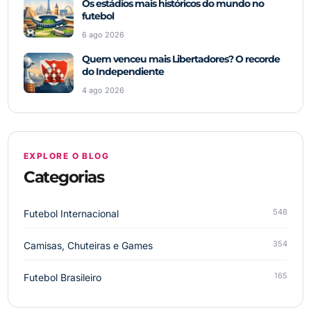
Os estádios mais históricos do mundo no
futebol
6 ago 2026
Quem venceu mais Libertadores? O recorde
do Independiente
4 ago 2026
EXPLORE O BLOG
Categorias
548
Futebol Internacional
354
Camisas, Chuteiras e Games
165
Futebol Brasileiro