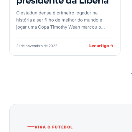
presidente da Libéria
O estadunidense é primeiro jogador na
história a ser filho de melhor do mundo e
jogar uma Copa Timothy Weah marcou o…
Ler artigo
→
21 de novembro de 2022
VIVA O FUTEBOL