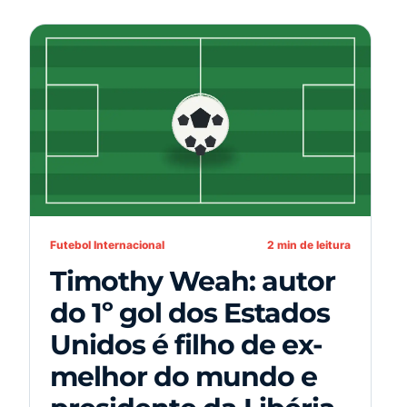
Futebol Internacional
2 min de leitura
Timothy Weah: autor
do 1º gol dos Estados
Unidos é filho de ex-
melhor do mundo e