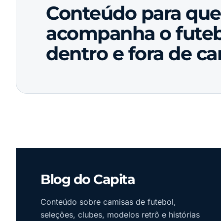
Conteúdo para qu
acompanha o futeb
dentro e fora de c
Blog do Capita
Conteúdo sobre camisas de futebol,
seleções, clubes, modelos retrô e histórias