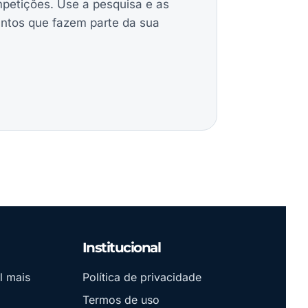
mpetições. Use a pesquisa e as
untos que fazem parte da sua
Institucional
l mais
Política de privacidade
Termos de uso