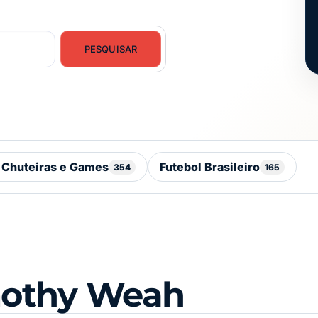
PESQUISAR
 Chuteiras e Games
Futebol Brasileiro
354
165
mothy Weah