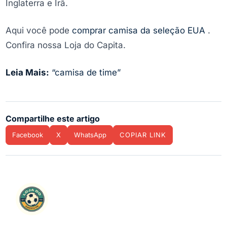
Inglaterra e Irã.
Aqui você pode
comprar camisa da seleção EUA
.
Confira nossa Loja do Capita.
Leia Mais:
“camisa de time”
Compartilhe este artigo
Facebook
X
WhatsApp
COPIAR LINK