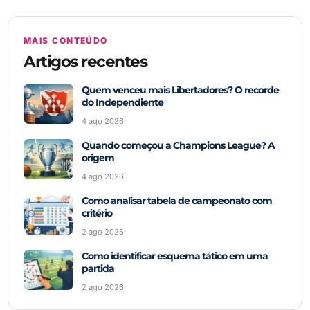
MAIS CONTEÚDO
Artigos recentes
Quem venceu mais Libertadores? O recorde
do Independiente
4 ago 2026
Quando começou a Champions League? A
origem
4 ago 2026
Como analisar tabela de campeonato com
critério
2 ago 2026
Como identificar esquema tático em uma
partida
2 ago 2026