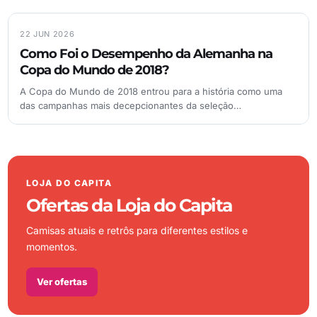
22 JUN 2026
Como Foi o Desempenho da Alemanha na
Copa do Mundo de 2018?
A Copa do Mundo de 2018 entrou para a história como uma
das campanhas mais decepcionantes da seleção…
LOJA DO CAPITA
Ofertas da Loja do Capita
Camisas atuais e retrôs para diferentes estilos e
momentos.
Ver ofertas