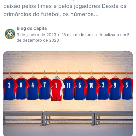
paixão pelos times e pelos jogadores Desde os
primórdios do futebol, os números…
Blog do Capita
3 de janeiro de 2023
•
18 min de leitura
•
Atualizado em 5
de dezembro de 2023