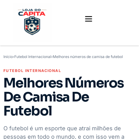
FUTEBOL INTERNACIONAL
FUTEBOL BRASILEIRO
CAMISAS, CHUTEIRAS E GAMES
Início
›
Futebol Internacional
›
Melhores números de camisa de futebol
FUTEBOL INTERNACIONAL
Melhores Números
De Camisa De
Futebol
O futebol é um esporte que atrai milhões de
pessoas em todo o mundo, e com isso vem a