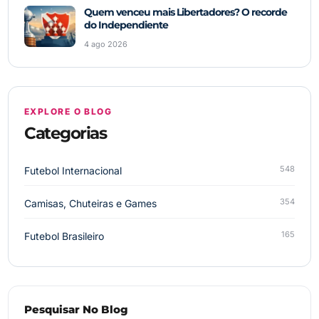
Quem venceu mais Libertadores? O recorde
do Independiente
4 ago 2026
EXPLORE O BLOG
Categorias
548
Futebol Internacional
354
Camisas, Chuteiras e Games
165
Futebol Brasileiro
Pesquisar No Blog