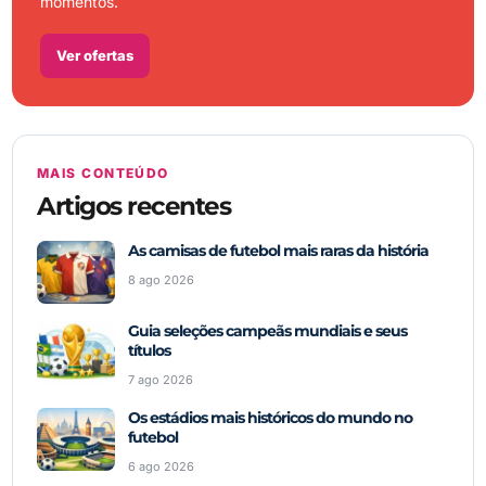
momentos.
Ver ofertas
MAIS CONTEÚDO
Artigos recentes
As camisas de futebol mais raras da história
8 ago 2026
Guia seleções campeãs mundiais e seus
títulos
7 ago 2026
Os estádios mais históricos do mundo no
futebol
6 ago 2026