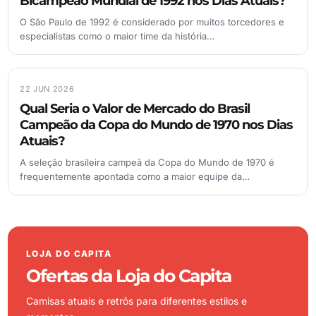
Bicampeão Mundial de 1992 nos Dias Atuais?
O São Paulo de 1992 é considerado por muitos torcedores e
especialistas como o maior time da história…
22 JUN 2026
Qual Seria o Valor de Mercado do Brasil
Campeão da Copa do Mundo de 1970 nos Dias
Atuais?
A seleção brasileira campeã da Copa do Mundo de 1970 é
frequentemente apontada como a maior equipe da…
LOJA DO CAPITA
Ofertas da Loja do Capita
Camisas atuais e retrôs para diferentes estilos e