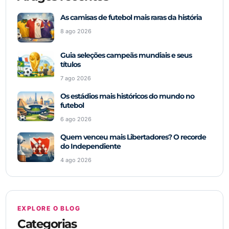
As camisas de futebol mais raras da história
8 ago 2026
Guia seleções campeãs mundiais e seus
títulos
7 ago 2026
Os estádios mais históricos do mundo no
futebol
6 ago 2026
Quem venceu mais Libertadores? O recorde
do Independiente
4 ago 2026
EXPLORE O BLOG
Categorias