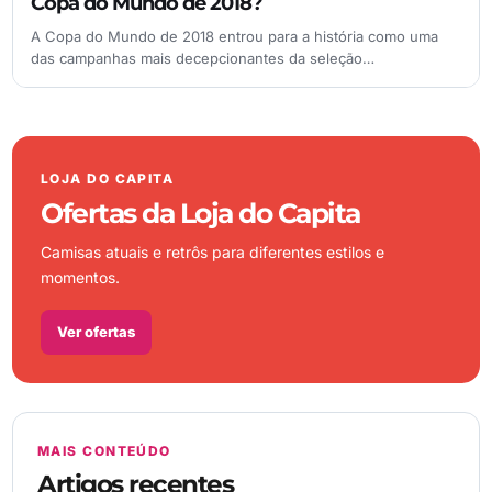
Copa do Mundo de 2018?
A Copa do Mundo de 2018 entrou para a história como uma
das campanhas mais decepcionantes da seleção…
LOJA DO CAPITA
Ofertas da Loja do Capita
Camisas atuais e retrôs para diferentes estilos e
momentos.
Ver ofertas
MAIS CONTEÚDO
Artigos recentes