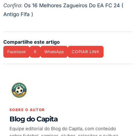
Confira
:
Os 16 Melhores Zagueiros Do EA FC 24 (
Antigo Fifa )
Compartilhe este artigo
Facebook
X
WhatsApp
COPIAR LINK
SOBRE O AUTOR
Blog do Capita
Equipe editorial do Blog do Capita, com conteúdo
sobre futebol, camisas, clubes, seleções e cultura