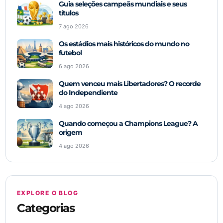
Guia seleções campeãs mundiais e seus
títulos
7 ago 2026
Os estádios mais históricos do mundo no
futebol
6 ago 2026
Quem venceu mais Libertadores? O recorde
do Independiente
4 ago 2026
Quando começou a Champions League? A
origem
4 ago 2026
EXPLORE O BLOG
Categorias