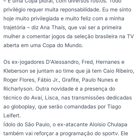
– É uma Copa plural, com diversos rostos. Todo
privilégio requer muita reponsabilidade. Eu me sinto
hoje muito privilegiada e muito feliz com a minha
trajetória – diz Ana Thaís, que vai ser a primeira
mulher a comentar jogos da seleção brasileira na TV
aberta em uma Copa do Mundo.
Os ex-jogadores D'Alessandro, Fred, Hernanes e
Kleberson se juntam ao time que já tem Caio Ribeiro,
Roger Flores, Fábio Jr., Grafite, Paulo Nunes e
Richarlyson. Outra novidade é a presença do
técnico do Avaí, Lisca, nas transmissões dedicadas
ao globoplay, que serão comandadas por Tiago
Leifert.
Ídolo do São Paulo, o ex-atacante Aloísio Chulapa
também vai reforçar a programação do sportv. Ele