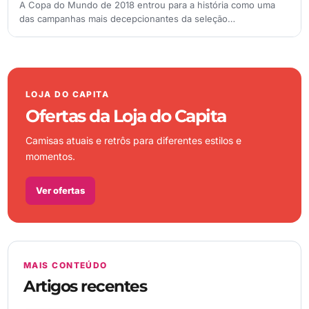
A Copa do Mundo de 2018 entrou para a história como uma
das campanhas mais decepcionantes da seleção…
LOJA DO CAPITA
Ofertas da Loja do Capita
Camisas atuais e retrôs para diferentes estilos e
momentos.
Ver ofertas
MAIS CONTEÚDO
Artigos recentes