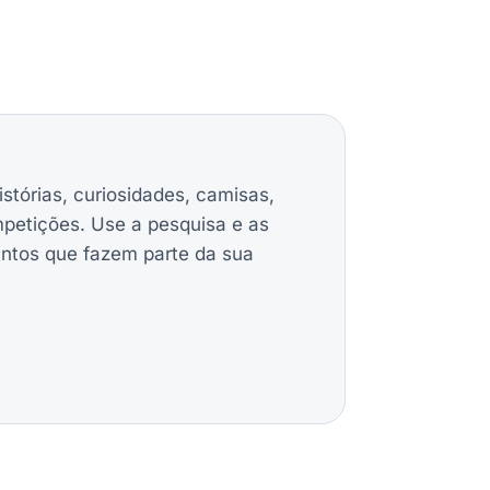
istórias, curiosidades, camisas,
mpetições. Use a pesquisa e as
untos que fazem parte da sua