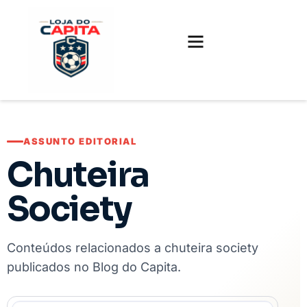
FUTEBOL INTERNACIONAL
FUTEBOL BRASILEIRO
CAMISAS, CHUTEIRAS E GAMES
ASSUNTO EDITORIAL
Chuteira
Society
Conteúdos relacionados a chuteira society
publicados no Blog do Capita.