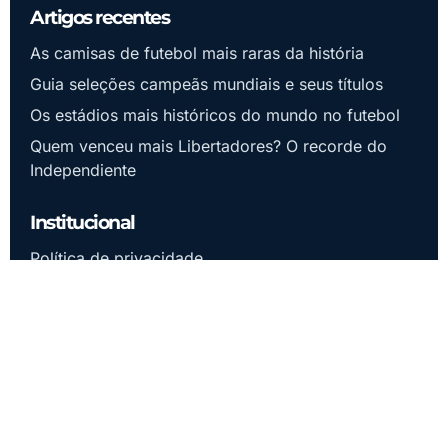
Artigos recentes
As camisas de futebol mais raras da história
Guia seleções campeãs mundiais e seus títulos
Os estádios mais históricos do mundo no futebol
Quem venceu mais Libertadores? O recorde do
Independiente
Institucional
Política de privacidade
Termos de uso
Contato
Futebol Internacional
Camisas, Chuteiras e Games
Futebol Brasileiro