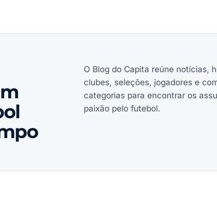
O Blog do Capita reúne notícias, h
clubes, seleções, jogadores e co
em
categorias para encontrar os ass
ol
paixão pelo futebol.
ampo