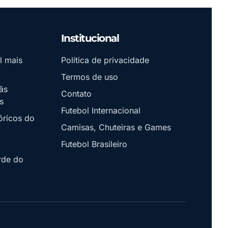
Institucional
l mais
Política de privacidade
Termos de uso
ãs
Contato
s
Futebol Internacional
óricos do
Camisas, Chuteiras e Games
Futebol Brasileiro
rde do