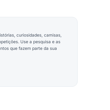
istórias, curiosidades, camisas,
mpetições. Use a pesquisa e as
untos que fazem parte da sua