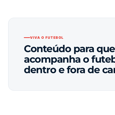
VIVA O FUTEBOL
Conteúdo para qu
acompanha o futeb
dentro e fora de c