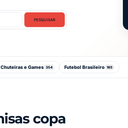
PESQUISAR
 Chuteiras e Games
Futebol Brasileiro
354
165
misas copa