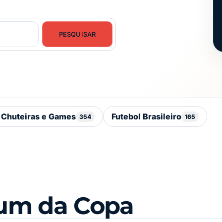
PESQUISAR
 Chuteiras e Games
Futebol Brasileiro
354
165
bum da Copa