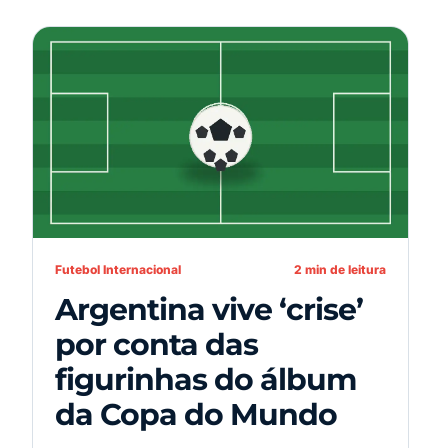
Futebol Internacional
2 min de leitura
Argentina vive ‘crise’
por conta das
figurinhas do álbum
da Copa do Mundo