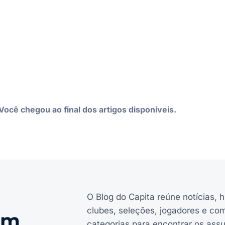
Você chegou ao final dos artigos disponíveis.
O Blog do Capita reúne notícias, h
clubes, seleções, jogadores e co
em
categorias para encontrar os ass