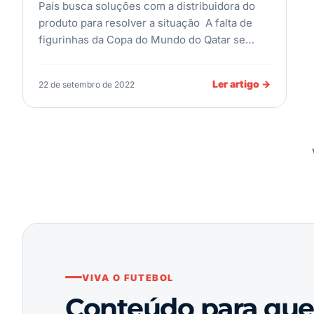
País busca soluções com a distribuidora do
produto para resolver a situação A falta de
figurinhas da Copa do Mundo do Qatar se…
Ler artigo
→
22 de setembro de 2022
VIVA O FUTEBOL
Conteúdo para qu