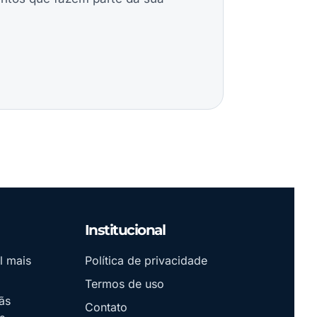
Institucional
l mais
Política de privacidade
Termos de uso
ãs
Contato