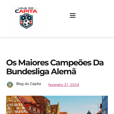
FUTEBOL INTERNACIONAL
FUTEBOL BRASILEIRO
CAMISAS, CHUTEIRAS E GAMES
Os Maiores Campeões Da
Bundesliga Alemã
Blog do Capita
fevereiro 21, 2024