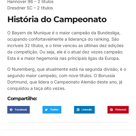
Hannover 96 – 2 títulos
Dresdner SC – 2 títulos
História do Campeonato
O Bayern de Munique é o maior campeão da Bundesliga,
ocupando confortavelmente a liderança do ranking. São
incríveis 32 títulos, e o time venceu as últimas dez edições
da competição. Ou seja, ele é o atual dez vezes campeão.
Esta é a maior hegemonia nas principais ligas da Europa.
O Nuremberg, que atualmente está na segunda divisão, é o
segundo maior campeão, com nove títulos. O Borussia
Dortmund, que lidera o Campeonato Alemão deste ano, já
conquistou a taça oito vezes.
Compartilhe:
Facebook
Twitter
LinkedIn
Pinterest