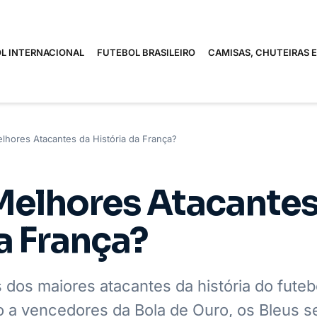
L INTERNACIONAL
FUTEBOL BRASILEIRO
CAMISAS, CHUTEIRAS 
lhores Atacantes da História da França?
Melhores Atacantes
a França?
 dos maiores atacantes da história do futeb
a vencedores da Bola de Ouro, os Bleus 