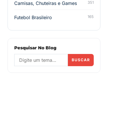
Camisas, Chuteiras e Games
351
Futebol Brasileiro
165
Pesquisar No Blog
BUSCAR