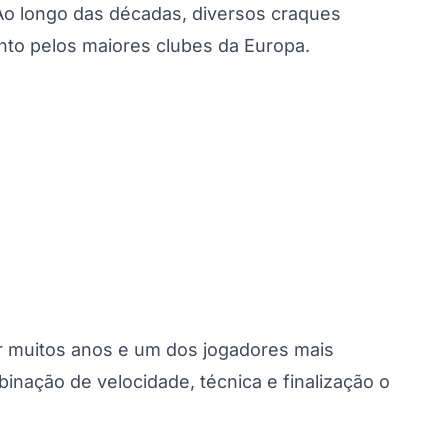
 Ao longo das décadas, diversos craques
nto pelos maiores clubes da Europa.
or muitos anos e um dos jogadores mais
binação de velocidade, técnica e finalização o