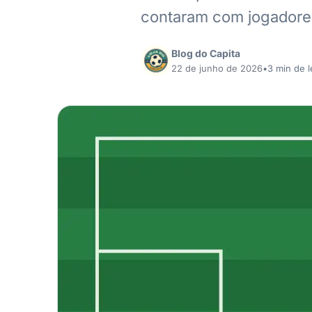
contaram com jogadores
Blog do Capita
22 de junho de 2026
•
3 min de l