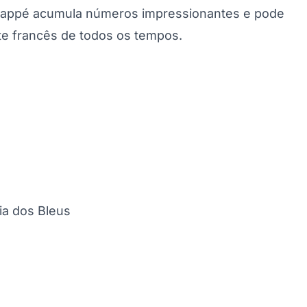
bappé acumula números impressionantes e pode
te francês de todos os tempos.
ia dos Bleus