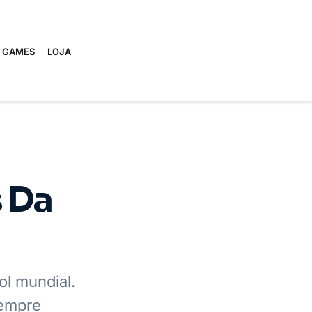
E GAMES
LOJA
 Da
ol mundial.
sempre