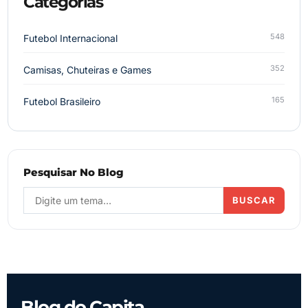
Categorias
548
Futebol Internacional
352
Camisas, Chuteiras e Games
165
Futebol Brasileiro
Pesquisar No Blog
BUSCAR
Blog do Capita