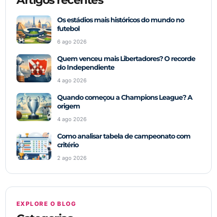
Artigos recentes
Os estádios mais históricos do mundo no
futebol
6 ago 2026
Quem venceu mais Libertadores? O recorde
do Independiente
4 ago 2026
Quando começou a Champions League? A
origem
4 ago 2026
Como analisar tabela de campeonato com
critério
2 ago 2026
EXPLORE O BLOG