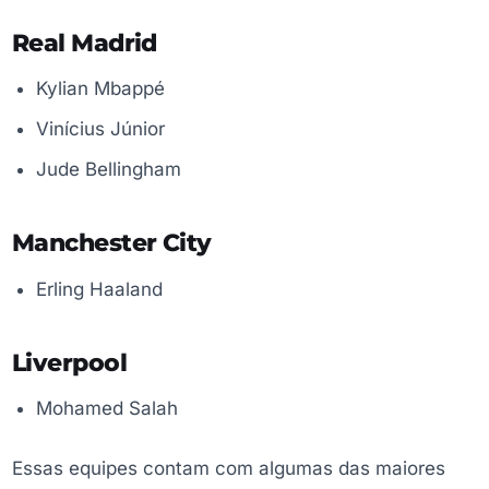
Real Madrid
Kylian Mbappé
Vinícius Júnior
Jude Bellingham
Manchester City
Erling Haaland
Liverpool
Mohamed Salah
Essas equipes contam com algumas das maiores