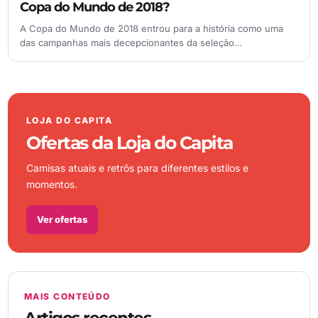
Copa do Mundo de 2018?
A Copa do Mundo de 2018 entrou para a história como uma
das campanhas mais decepcionantes da seleção…
LOJA DO CAPITA
Ofertas da Loja do Capita
Camisas atuais e retrôs para diferentes estilos e
momentos.
Ver ofertas
MAIS CONTEÚDO