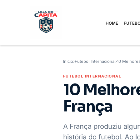
HOME
FUTEBO
Início
›
Futebol Internacional
›
10 Melhores
FUTEBOL INTERNACIONAL
10 Melhore
França
A França produziu algu
história do futebol. Ao