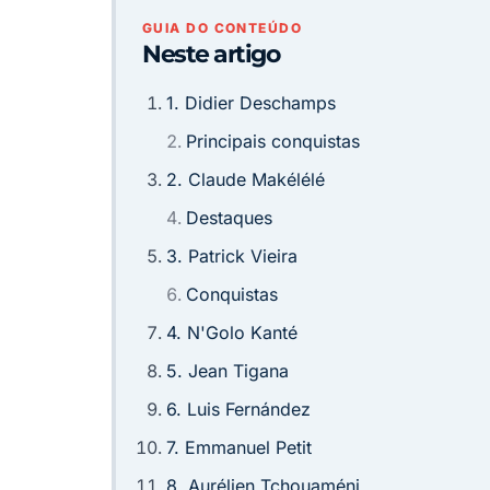
GUIA DO CONTEÚDO
Neste artigo
1. Didier Deschamps
Principais conquistas
2. Claude Makélélé
Destaques
3. Patrick Vieira
Conquistas
4. N'Golo Kanté
5. Jean Tigana
6. Luis Fernández
7. Emmanuel Petit
8. Aurélien Tchouaméni