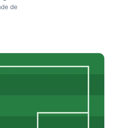
ade de