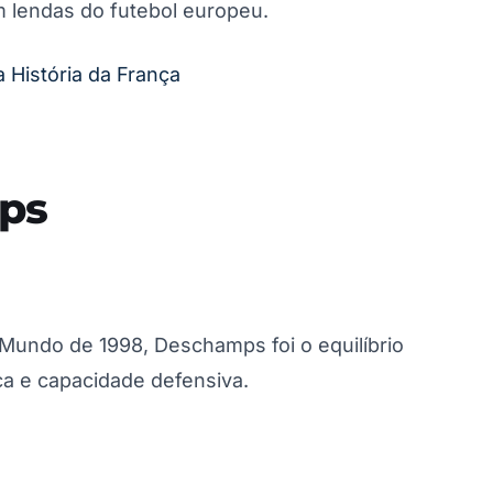
 lendas do futebol europeu.
 História da França
mps
Mundo de 1998, Deschamps foi o equilíbrio
tica e capacidade defensiva.