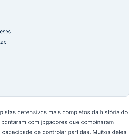
ceses
ses
istas defensivos mais completos da história do
us contaram com jogadores que combinaram
e capacidade de controlar partidas. Muitos deles