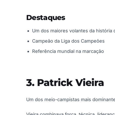
Destaques
Um dos maiores volantes da história 
Campeão da Liga dos Campeões
Referência mundial na marcação
3. Patrick Vieira
Um dos meio-campistas mais dominante
Vieira combinava força, técnica, lider