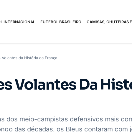
L INTERNACIONAL
FUTEBOL BRASILEIRO
CAMISAS, CHUTEIRAS 
 Volantes da História da França
s Volantes Da Hist
ns dos meio-campistas defensivos mais co
 longo das décadas, os Bleus contaram com 