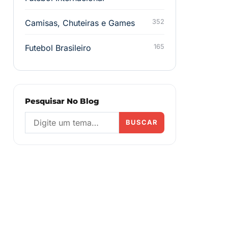
Camisas, Chuteiras e Games
352
Futebol Brasileiro
165
Pesquisar No Blog
BUSCAR