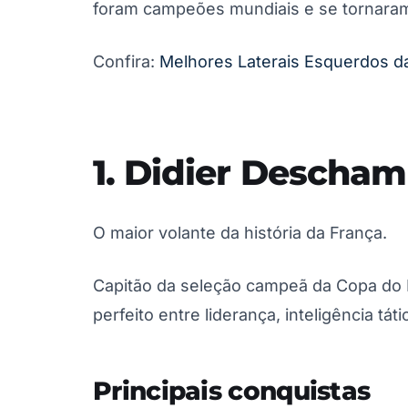
foram campeões mundiais e se tornaram
Confira:
Melhores Laterais Esquerdos da
1. Didier Descha
O maior volante da história da França.
Capitão da seleção campeã da Copa do 
perfeito entre liderança, inteligência tá
Principais conquistas