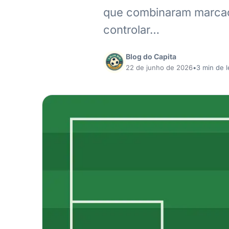
que combinaram marcaçã
controlar…
Blog do Capita
22 de junho de 2026
•
3 min de l