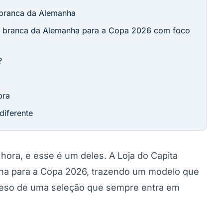
branca da Alemanha
sa branca da Alemanha para a Copa 2026 com foco
?
pra
iferente
ora, e esse é um deles. A Loja do Capita
ha para a Copa 2026, trazendo um modelo que
e peso de uma seleção que sempre entra em