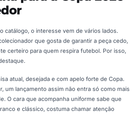
edor
catálogo, o interesse vem de vários lados.
 colecionador que gosta de garantir a peça cedo,
certeiro para quem respira futebol. Por isso,
destaque.
sa atual, desejada e com apelo forte de Copa.
dor, um lançamento assim não entra só como mais
de. O cara que acompanha uniforme sabe que
branco e clássico, costuma chamar atenção