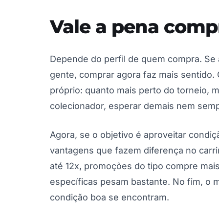
Vale a pena comp
Depende do perfil de quem compra. Se a
gente, comprar agora faz mais sentid
próprio: quanto mais perto do torneio, 
colecionador, esperar demais nem sem
Agora, se o objetivo é aproveitar condiç
vantagens que fazem diferença no carri
até 12x, promoções do tipo compre mai
específicas pesam bastante. No fim, o
condição boa se encontram.