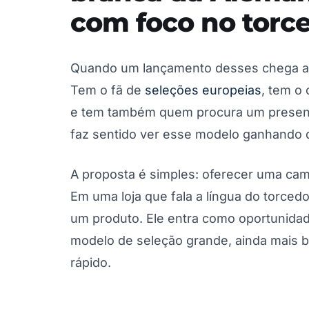
com foco no torc
Quando um lançamento desses chega ao 
Tem o fã de
seleções europeias
, tem o
e tem também quem procura um presente 
faz sentido ver esse modelo ganhando 
A proposta é simples: oferecer uma cami
Em uma loja que fala a língua do torce
um produto. Ele entra como oportunida
modelo de seleção grande, ainda mais 
rápido.