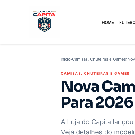
HOME
FUTEBO
Início
›
Camisas, Chuteiras e Games
›
Nov
CAMISAS, CHUTEIRAS E GAMES
Nova Cami
Para 2026
A Loja do Capita lanço
Veja detalhes do modelo