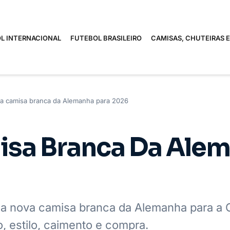
L INTERNACIONAL
FUTEBOL BRASILEIRO
CAMISAS, CHUTEIRAS 
a camisa branca da Alemanha para 2026
sa Branca Da Ale
u a nova camisa branca da Alemanha para a
, estilo, caimento e compra.