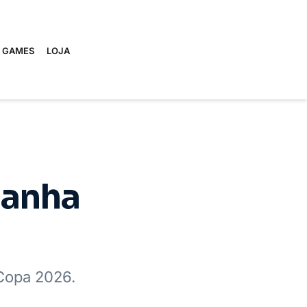
E GAMES
LOJA
manha
 Copa 2026.