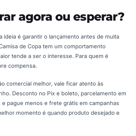
rar agora ou esperar?
 ideia é garantir o lançamento antes de muita
o. Camisa de Copa tem um comportamento
maior tende a ser o interesse. Para quem é
pre compensa.
ão comercial melhor, vale ficar atento às
nho. Desconto no Pix e boleto, parcelamento em
s e pague menos e frete grátis em campanhas
 melhor momento é quando produto desejado e