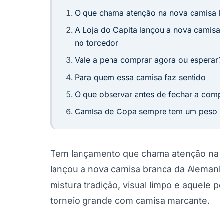
O que chama atenção na nova camisa 
A Loja do Capita lançou a nova cami
no torcedor
Vale a pena comprar agora ou esperar
Para quem essa camisa faz sentido
O que observar antes de fechar a com
Camisa de Copa sempre tem um peso d
Tem lançamento que chama atenção na h
lançou a nova camisa branca da Aleman
mistura tradição, visual limpo e aquel
torneio grande com camisa marcante.