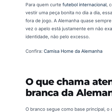
Para quem curte
futebol internacional
, 
vestir uma peça bonita no dia a dia, es
fora de jogo. A Alemanha quase sempre 
vez o apelo está justamente em não exa
identidade, não pelo excesso.
Confira:
Camisa Home da Alemanha
O que chama aten
branca da Alema
O branco segue como base principal, o q