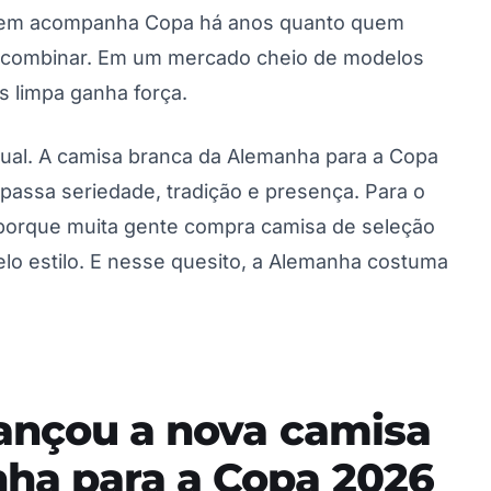
 quem acompanha Copa há anos quanto quem
de combinar. Em um mercado cheio de modelos
 limpa ganha força.
isual. A camisa branca da Alemanha para a Copa
passa seriedade, tradição e presença. Para o
, porque muita gente compra camisa de seleção
o estilo. E nesse quesito, a Alemanha costuma
lançou a nova camisa
ha para a Copa 2026