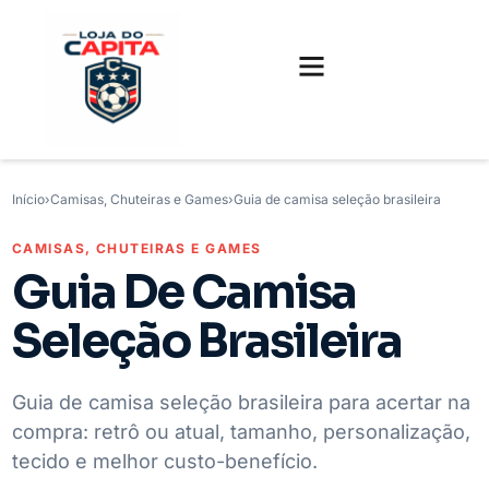
FUTEBOL INTERNACIONAL
FUTEBOL BRASILEIRO
CAMISAS, CHUTEIRAS E GAMES
Início
›
Camisas, Chuteiras e Games
›
Guia de camisa seleção brasileira
CAMISAS, CHUTEIRAS E GAMES
Guia De Camisa
Seleção Brasileira
Guia de camisa seleção brasileira para acertar na
compra: retrô ou atual, tamanho, personalização,
tecido e melhor custo-benefício.