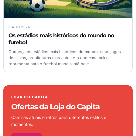
6 AGO 2026
Os estádios mais históricos do mundo no
futebol
Conheça os estádios mais históricos do mundo, seus jogos
decisivos, arquiteturas marcantes e o que cada palco
representa para o futebol mundial até hoje.
LOJA DO CAPITA
Ofertas da Loja do Capita
Camisas atuais e retrôs para diferentes estilos e
momentos.