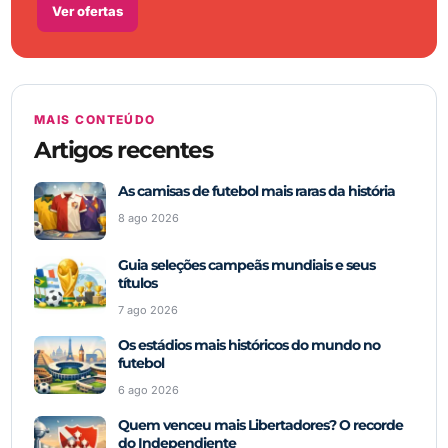
Ver ofertas
MAIS CONTEÚDO
Artigos recentes
As camisas de futebol mais raras da história
8 ago 2026
Guia seleções campeãs mundiais e seus
títulos
7 ago 2026
Os estádios mais históricos do mundo no
futebol
6 ago 2026
Quem venceu mais Libertadores? O recorde
do Independiente