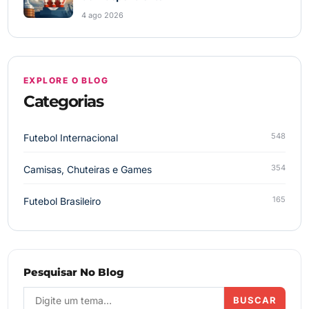
4 ago 2026
EXPLORE O BLOG
Categorias
548
Futebol Internacional
354
Camisas, Chuteiras e Games
165
Futebol Brasileiro
Pesquisar No Blog
BUSCAR