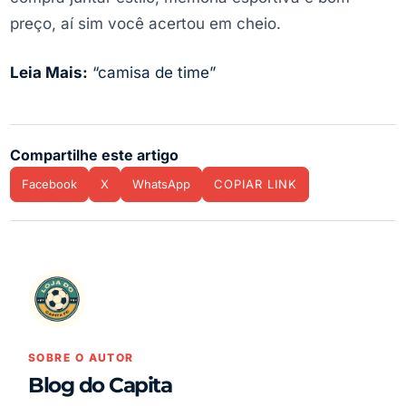
preço, aí sim você acertou em cheio.
Leia Mais:
“camisa de time”
Compartilhe este artigo
Facebook
X
WhatsApp
COPIAR LINK
SOBRE O AUTOR
Blog do Capita