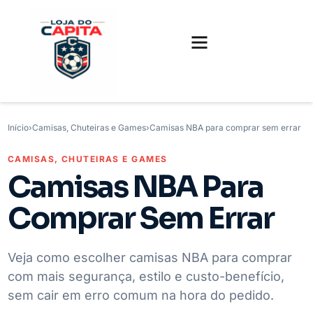
FUTEBOL INTERNACIONAL
FUTEBOL BRASILEIRO
CAMISAS, CHUTEIRAS E GAMES
Início
›
Camisas, Chuteiras e Games
›
Camisas NBA para comprar sem errar
CAMISAS, CHUTEIRAS E GAMES
Camisas NBA Para
Comprar Sem Errar
Veja como escolher camisas NBA para comprar
com mais segurança, estilo e custo-benefício,
sem cair em erro comum na hora do pedido.