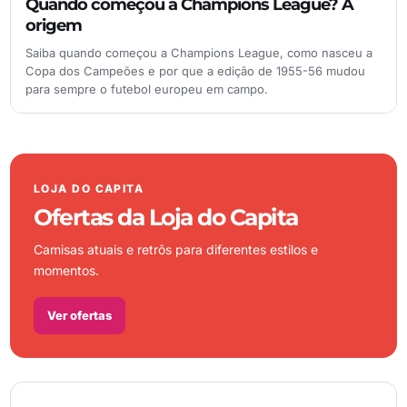
Quando começou a Champions League? A
origem
Saiba quando começou a Champions League, como nasceu a
Copa dos Campeões e por que a edição de 1955-56 mudou
para sempre o futebol europeu em campo.
LOJA DO CAPITA
Ofertas da Loja do Capita
Camisas atuais e retrôs para diferentes estilos e
momentos.
Ver ofertas