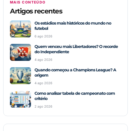
MAIS CONTEÚDO
Artigos recentes
Os estádios mais históricos do mundo no
futebol
6 ago 2026
Quem venceu mais Libertadores? O recorde
do Independiente
4 ago 2026
Quando começou a Champions League? A
origem
4 ago 2026
Como analisar tabela de campeonato com
critério
2 ago 2026