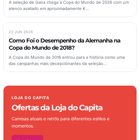
A seleção de Gana chega à Copa do Mundo de 2026 com um
elenco avaliado em aproximadamente €…
22 JUN 2026
Como Foi o Desempenho da Alemanha na
Copa do Mundo de 2018?
A Copa do Mundo de 2018 entrou para a história como uma
das campanhas mais decepcionantes da seleção…
LOJA DO CAPITA
Ofertas da Loja do Capita
Camisas atuais e retrôs para diferentes estilos e
momentos.