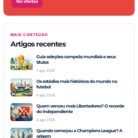
Ver ofertas
MAIS CONTEÚDO
Artigos recentes
Guia seleções campeãs mundiais e seus
títulos
7 ago 2026
Os estádios mais históricos do mundo no
futebol
6 ago 2026
Quem venceu mais Libertadores? O recorde
do Independiente
4 ago 2026
Quando começou a Champions League? A
origem