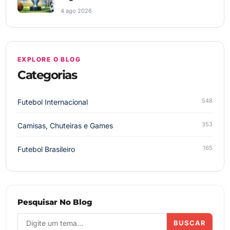
4 ago 2026
EXPLORE O BLOG
Categorias
548
Futebol Internacional
353
Camisas, Chuteiras e Games
165
Futebol Brasileiro
Pesquisar No Blog
BUSCAR