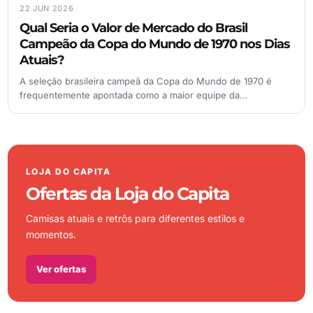
22 JUN 2026
Qual Seria o Valor de Mercado do Brasil
Campeão da Copa do Mundo de 1970 nos Dias
Atuais?
A seleção brasileira campeã da Copa do Mundo de 1970 é
frequentemente apontada como a maior equipe da…
LOJA DO CAPITA
Ofertas da Loja do Capita
Camisas atuais e retrôs para diferentes estilos e
momentos.
Ver ofertas