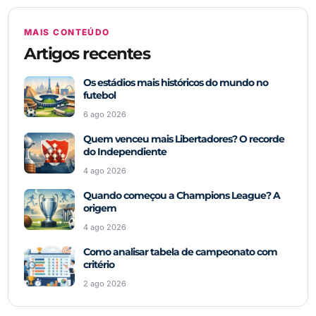
MAIS CONTEÚDO
Artigos recentes
Os estádios mais históricos do mundo no
futebol
6 ago 2026
Quem venceu mais Libertadores? O recorde
do Independiente
4 ago 2026
Quando começou a Champions League? A
origem
4 ago 2026
Como analisar tabela de campeonato com
critério
2 ago 2026