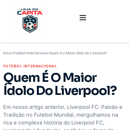
FUTEBOL INTERNACIONAL
FUTEBOL BRASILEIRO
CAMISAS, CHUTEIRAS E GAMES
Início
›
Futebol Internacional
›
Quem é o Maior Ídolo do Liverpool?
FUTEBOL INTERNACIONAL
Quem É O Maior
Ídolo Do Liverpool?
Em nosso artigo anterior, Liverpool FC: Paixão e
Tradição no Futebol Mundial, mergulhamos na
rica e complexa história do Liverpool FC,