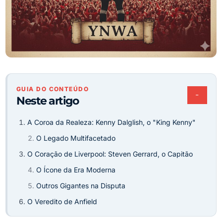
GUIA DO CONTEÚDO
−
Neste artigo
A Coroa da Realeza: Kenny Dalglish, o "King Kenny"
O Legado Multifacetado
O Coração de Liverpool: Steven Gerrard, o Capitão
O Ícone da Era Moderna
Outros Gigantes na Disputa
O Veredito de Anfield