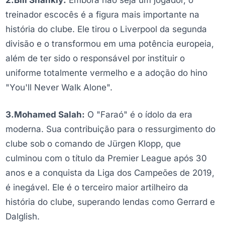
2.Bill Shankly:
Embora não seja um jogador, o
treinador escocês é a figura mais importante na
história do clube. Ele tirou o Liverpool da segunda
divisão e o transformou em uma potência europeia,
além de ter sido o responsável por instituir o
uniforme totalmente vermelho e a adoção do hino
"You'll Never Walk Alone".
3.Mohamed Salah:
O "Faraó" é o ídolo da era
moderna. Sua contribuição para o ressurgimento do
clube sob o comando de Jürgen Klopp, que
culminou com o título da Premier League após 30
anos e a conquista da Liga dos Campeões de 2019,
é inegável. Ele é o terceiro maior artilheiro da
história do clube, superando lendas como Gerrard e
Dalglish.