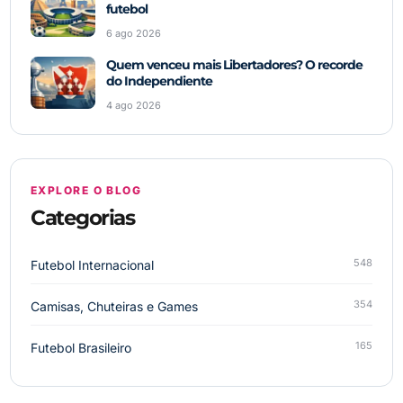
futebol
6 ago 2026
Quem venceu mais Libertadores? O recorde
do Independiente
4 ago 2026
EXPLORE O BLOG
Categorias
548
Futebol Internacional
354
Camisas, Chuteiras e Games
165
Futebol Brasileiro