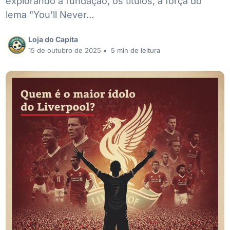
explorando a fundação, os títulos, a força do
lema "You'll Never…
Loja do Capita
15 de outubro de 2025
•
5 min de leitura