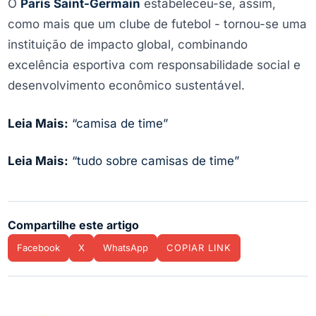
O
Paris Saint-Germain
estabeleceu-se, assim,
como mais que um clube de futebol - tornou-se uma
instituição de impacto global, combinando
excelência esportiva com responsabilidade social e
desenvolvimento econômico sustentável.
Leia Mais:
“camisa de time”
Leia Mais:
“tudo sobre camisas de time”
Compartilhe este artigo
Facebook
X
WhatsApp
COPIAR LINK