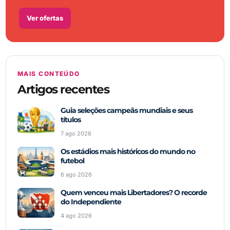
Ver ofertas
MAIS CONTEÚDO
Artigos recentes
Guia seleções campeãs mundiais e seus
títulos
7 ago 2026
Os estádios mais históricos do mundo no
futebol
6 ago 2026
Quem venceu mais Libertadores? O recorde
do Independiente
4 ago 2026