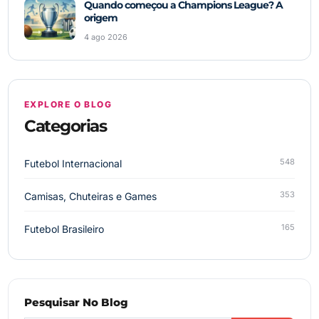
Quando começou a Champions League? A
origem
4 ago 2026
EXPLORE O BLOG
Categorias
548
Futebol Internacional
353
Camisas, Chuteiras e Games
165
Futebol Brasileiro
Pesquisar No Blog