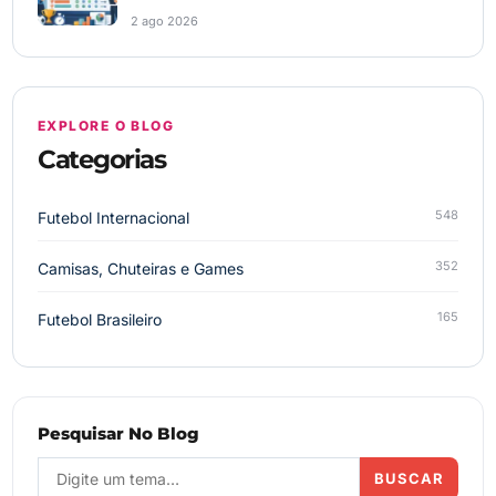
2 ago 2026
EXPLORE O BLOG
Categorias
548
Futebol Internacional
352
Camisas, Chuteiras e Games
165
Futebol Brasileiro
Pesquisar No Blog
BUSCAR