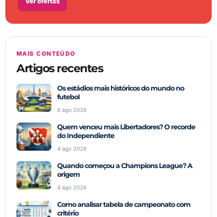
Ver ofertas
MAIS CONTEÚDO
Artigos recentes
Os estádios mais históricos do mundo no
futebol
6 ago 2026
Quem venceu mais Libertadores? O recorde
do Independiente
4 ago 2026
Quando começou a Champions League? A
origem
4 ago 2026
Como analisar tabela de campeonato com
critério