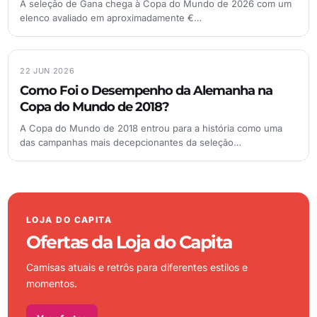
A seleção de Gana chega à Copa do Mundo de 2026 com um
elenco avaliado em aproximadamente €…
22 JUN 2026
Como Foi o Desempenho da Alemanha na
Copa do Mundo de 2018?
A Copa do Mundo de 2018 entrou para a história como uma
das campanhas mais decepcionantes da seleção…
LOJA DO CAPITA
Ofertas da Loja do Capita
Camisas atuais e retrôs para diferentes estilos e
momentos.