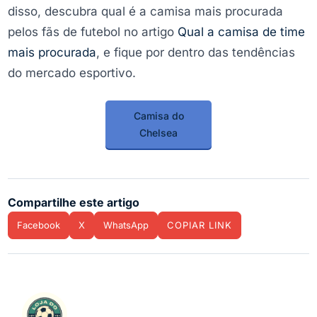
disso, descubra qual é a camisa mais procurada
pelos fãs de futebol no artigo
Qual a camisa de time
mais procurada
, e fique por dentro das tendências
do mercado esportivo.
Camisa do
Chelsea
Compartilhe este artigo
Facebook
X
WhatsApp
COPIAR LINK