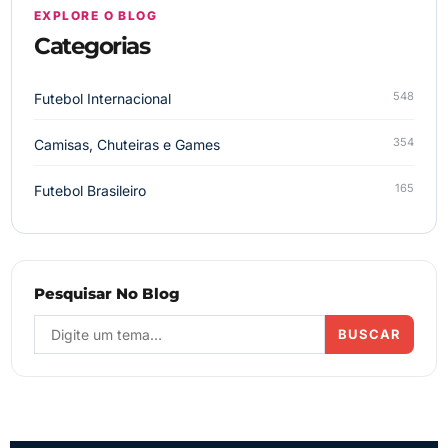
EXPLORE O BLOG
Categorias
548
Futebol Internacional
354
Camisas, Chuteiras e Games
165
Futebol Brasileiro
Pesquisar No Blog
BUSCAR