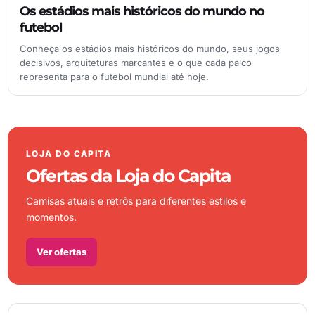
Os estádios mais históricos do mundo no
futebol
Conheça os estádios mais históricos do mundo, seus jogos
decisivos, arquiteturas marcantes e o que cada palco
representa para o futebol mundial até hoje.
LOJA DO CAPITA
Ofertas da Loja do Capita
Camisas atuais e retrôs para diferentes estilos e
momentos.
Ver ofertas