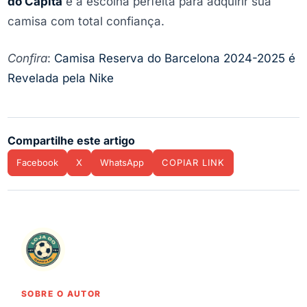
do Capita
é a escolha perfeita para adquirir sua
camisa com total confiança.
Confira
:
Camisa Reserva do Barcelona 2024-2025 é
Revelada pela Nike
Compartilhe este artigo
Facebook
X
WhatsApp
COPIAR LINK
SOBRE O AUTOR