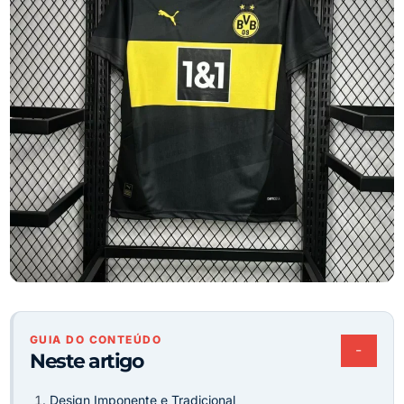
GUIA DO CONTEÚDO
−
Neste artigo
Design Imponente e Tradicional