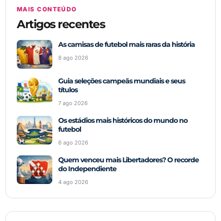
MAIS CONTEÚDO
Artigos recentes
As camisas de futebol mais raras da história
8 ago 2026
Guia seleções campeãs mundiais e seus
títulos
7 ago 2026
Os estádios mais históricos do mundo no
futebol
6 ago 2026
Quem venceu mais Libertadores? O recorde
do Independiente
4 ago 2026