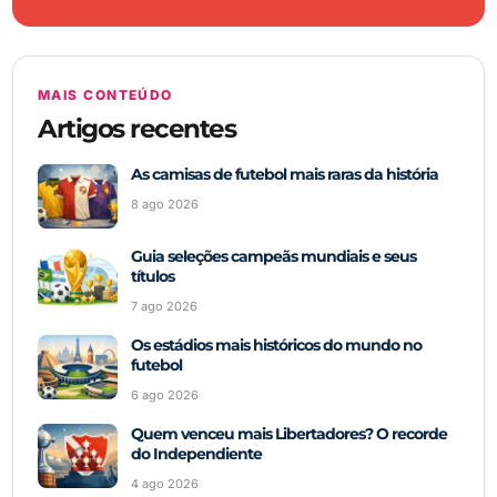
MAIS CONTEÚDO
Artigos recentes
As camisas de futebol mais raras da história
8 ago 2026
Guia seleções campeãs mundiais e seus
títulos
7 ago 2026
Os estádios mais históricos do mundo no
futebol
6 ago 2026
Quem venceu mais Libertadores? O recorde
do Independiente
4 ago 2026