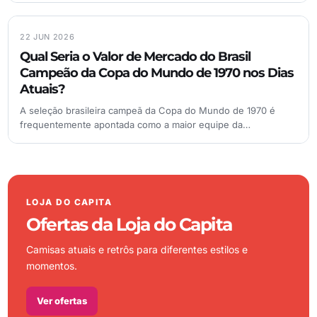
22 JUN 2026
Qual Seria o Valor de Mercado do Brasil
Campeão da Copa do Mundo de 1970 nos Dias
Atuais?
A seleção brasileira campeã da Copa do Mundo de 1970 é
frequentemente apontada como a maior equipe da…
LOJA DO CAPITA
Ofertas da Loja do Capita
Camisas atuais e retrôs para diferentes estilos e
momentos.
Ver ofertas