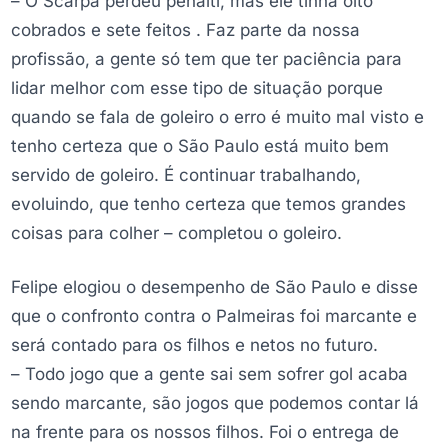
– O Scarpa perdeu pênalti, mas ele tinha oito
cobrados e sete feitos . Faz parte da nossa
profissão, a gente só tem que ter paciência para
lidar melhor com esse tipo de situação porque
quando se fala de goleiro o erro é muito mal visto e
tenho certeza que o São Paulo está muito bem
servido de goleiro. É continuar trabalhando,
evoluindo, que tenho certeza que temos grandes
coisas para colher – completou o goleiro.
Felipe elogiou o desempenho de São Paulo e disse
que o confronto contra o Palmeiras foi marcante e
será contado para os filhos e netos no futuro.
– Todo jogo que a gente sai sem sofrer gol acaba
sendo marcante, são jogos que podemos contar lá
na frente para os nossos filhos. Foi o entrega de