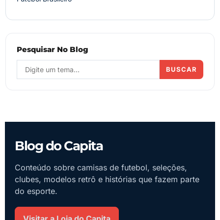
Pesquisar No Blog
BUSCAR
Blog do Capita
Conteúdo sobre camisas de futebol, seleções,
clubes, modelos retrô e histórias que fazem parte
do esporte.
Visitar a Loja do Capita