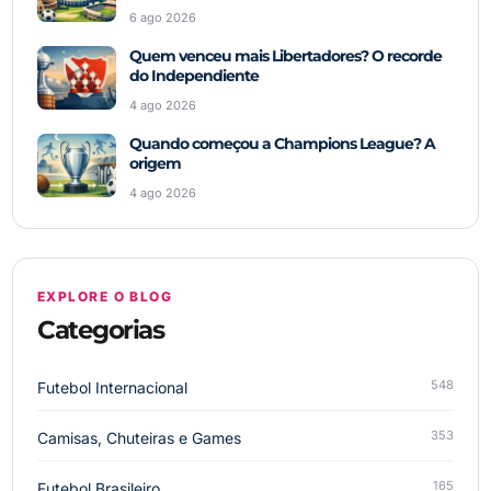
6 ago 2026
Quem venceu mais Libertadores? O recorde
do Independiente
4 ago 2026
Quando começou a Champions League? A
origem
4 ago 2026
EXPLORE O BLOG
Categorias
548
Futebol Internacional
353
Camisas, Chuteiras e Games
165
Futebol Brasileiro