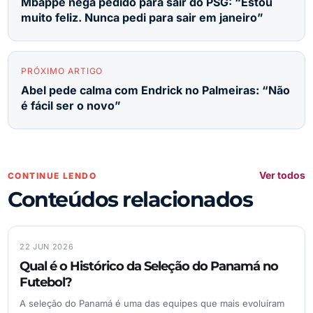
Mbappé nega pedido para sair do PSG: “Estou
muito feliz. Nunca pedi para sair em janeiro”
PRÓXIMO ARTIGO
Abel pede calma com Endrick no Palmeiras: “Não
é fácil ser o novo”
Ver todos
CONTINUE LENDO
Conteúdos relacionados
22 JUN 2026
Qual é o Histórico da Seleção do Panamá no
Futebol?
A seleção do Panamá é uma das equipes que mais evoluíram