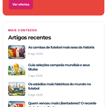
Ver ofertas
MAIS CONTEÚDO
Artigos recentes
As camisas de futebol mais raras da história
8 ago 2026
Guia seleções campeãs mundiais e seus
títulos
7 ago 2026
Os estádios mais históricos do mundo no
futebol
6 ago 2026
Quem venceu mais Libertadores? O recorde