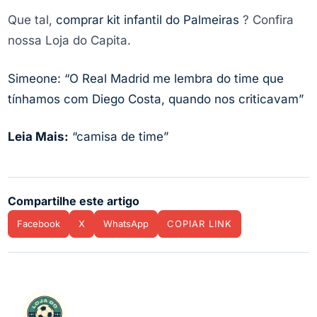
Que tal,
comprar kit infantil do Palmeiras
? Confira
nossa Loja do Capita.
Simeone: “O Real Madrid me lembra do time que
tínhamos com Diego Costa, quando nos criticavam”
Leia Mais:
“camisa de time”
Compartilhe este artigo
Facebook
X
WhatsApp
COPIAR LINK