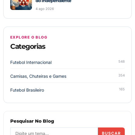
do Independiente
4 ago 2026
EXPLORE O BLOG
Categorias
548
Futebol Internacional
354
Camisas, Chuteiras e Games
165
Futebol Brasileiro
Pesquisar No Blog
BUSCAR