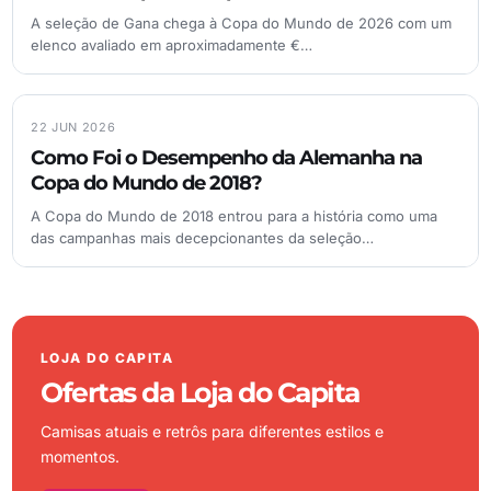
A seleção de Gana chega à Copa do Mundo de 2026 com um
elenco avaliado em aproximadamente €…
22 JUN 2026
Como Foi o Desempenho da Alemanha na
Copa do Mundo de 2018?
A Copa do Mundo de 2018 entrou para a história como uma
das campanhas mais decepcionantes da seleção…
LOJA DO CAPITA
Ofertas da Loja do Capita
Camisas atuais e retrôs para diferentes estilos e
momentos.