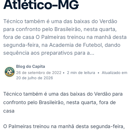
Atlético-MG
Técnico também é uma das baixas do Verdão
para confronto pelo Brasileirão, nesta quarta,
fora de casa O Palmeiras treinou na manhã desta
segunda-feira, na Academia de Futebol, dando
sequência aos preparativos para a…
Blog do Capita
26 de setembro de 2022
•
2 min de leitura
•
Atualizado em
20 de julho de 2026
Técnico também é uma das baixas do Verdão para
confronto pelo Brasileirão, nesta quarta, fora de
casa
O Palmeiras treinou na manhã desta segunda-feira,