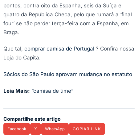
pontos, contra oito da Espanha, seis da Suíça e
quatro da República Checa, pelo que rumará a ‘final
four’ se não perder terça-feira com a Espanha, em
Braga.
Que tal,
comprar camisa de Portugal
? Confira nossa
Loja do Capita.
Sócios do São Paulo aprovam mudança no estatuto
Leia Mais:
“camisa de time”
Compartilhe este artigo
Facebook
X
WhatsApp
COPIAR LINK