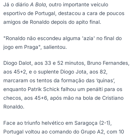
Já o diário
A Bola
, outro importante veículo
esportivo de Portugal, destacou a cara de poucos
amigos de Ronaldo depois do apito final.
"Ronaldo não escondeu alguma 'azia' no final do
jogo em Praga", salientou.
Diogo Dalot, aos 33 e 52 minutos, Bruno Fernandes,
aos 45+2, e o suplente Diogo Jota, aos 82,
marcaram os tentos da formação das ‘quinas’,
enquanto Patrik Schick falhou um penálti para os
checos, aos 45+6, após mão na bola de Cristiano
Ronaldo.
Face ao triunfo helvético em Saragoça (2-1),
Portugal voltou ao comando do Grupo A2, com 10