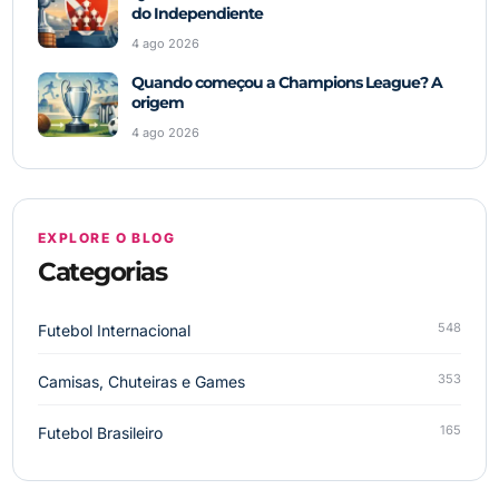
do Independiente
4 ago 2026
Quando começou a Champions League? A
origem
4 ago 2026
EXPLORE O BLOG
Categorias
548
Futebol Internacional
353
Camisas, Chuteiras e Games
165
Futebol Brasileiro