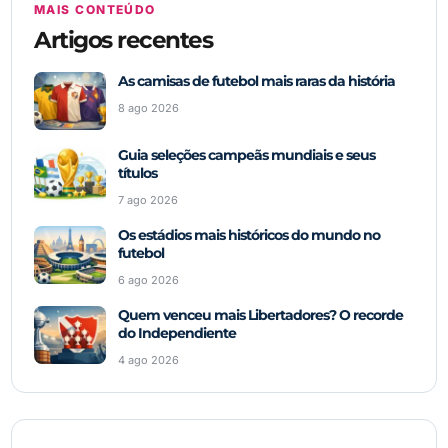
MAIS CONTEÚDO
Artigos recentes
As camisas de futebol mais raras da história
8 ago 2026
Guia seleções campeãs mundiais e seus
títulos
7 ago 2026
Os estádios mais históricos do mundo no
futebol
6 ago 2026
Quem venceu mais Libertadores? O recorde
do Independiente
4 ago 2026