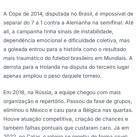
A Copa de 2014, disputada no Brasil, é impossível de
separar do 7 a 1 contra a Alemanha na semifinal. Até
ali, a campanha tinha sinais de instabilidade,
dependência emocional e dificuldade coletiva, mas
a goleada entrou para a história como o resultado
mais traumático do futebol brasileiro em Mundiais. A
derrota para a Holanda na disputa do terceiro lugar
apenas ampliou o peso daquele torneio.
Em 2018, na Rússia, a equipe chegou com mais
organização e repertório. Passou da fase de grupos,
eliminou o México e caiu para a Bélgica nas quartas.
Houve atuação competitiva, criação de chances e
também falhas pontuais que custaram caro. Já em
2022, no Catar, o roteiro se repetiu de forma cruel: