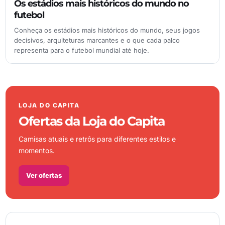
Os estádios mais históricos do mundo no
futebol
Conheça os estádios mais históricos do mundo, seus jogos
decisivos, arquiteturas marcantes e o que cada palco
representa para o futebol mundial até hoje.
LOJA DO CAPITA
Ofertas da Loja do Capita
Camisas atuais e retrôs para diferentes estilos e
momentos.
Ver ofertas