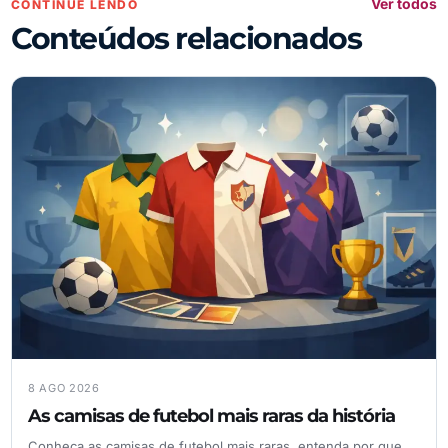
Ver todos
CONTINUE LENDO
Conteúdos relacionados
8 AGO 2026
As camisas de futebol mais raras da história
Conheça as camisas de futebol mais raras, entenda por que