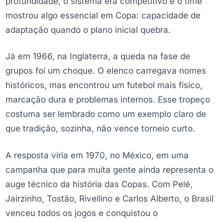
profundidade, o sistema era competitivo e o time
mostrou algo essencial em Copa: capacidade de
adaptação quando o plano inicial quebra.
Já em 1966, na Inglaterra, a queda na fase de
grupos foi um choque. O elenco carregava nomes
históricos, mas encontrou um futebol mais físico,
marcação dura e problemas internos. Esse tropeço
costuma ser lembrado como um exemplo claro de
que tradição, sozinha, não vence torneio curto.
A resposta viria em 1970, no México, em uma
campanha que para muita gente ainda representa o
auge técnico da história das Copas. Com Pelé,
Jairzinho, Tostão, Rivellino e Carlos Alberto, o Brasil
venceu todos os jogos e conquistou o