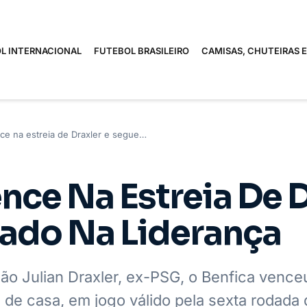
L INTERNACIONAL
FUTEBOL BRASILEIRO
CAMISAS, CHUTEIRAS 
ce na estreia de Draxler e segue…
nce Na Estreia De D
lado Na Liderança
ão Julian Draxler, ex-PSG, o Benfica vence
a de casa, em jogo válido pela sexta rodada