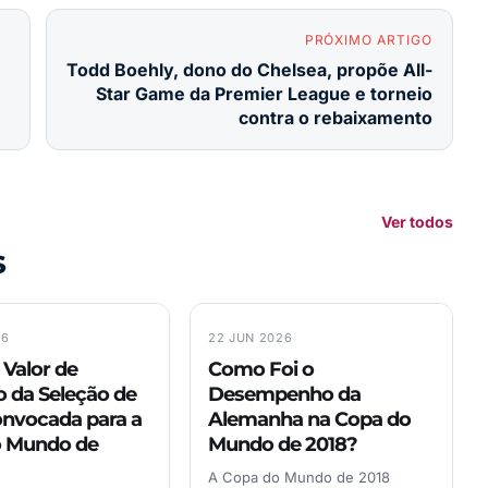
PRÓXIMO ARTIGO
Todd Boehly, dono do Chelsea, propõe All-
Star Game da Premier League e torneio
contra o rebaixamento
Ver todos
s
26
22 JUN 2026
 Valor de
Como Foi o
 da Seleção de
Desempenho da
nvocada para a
Alemanha na Copa do
o Mundo de
Mundo de 2018?
A Copa do Mundo de 2018