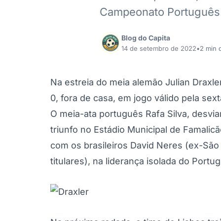
Campeonato Português.
Blog do Capita
14 de setembro de 2022
•
2 min d
Na estreia do meia alemão Julian Draxle
0, fora de casa, em jogo válido pela s
O meia-ata português Rafa Silva, desvi
triunfo no Estádio Municipal de Famalic
com os brasileiros David Neres (ex-São
titulares), na liderança isolada do Portu