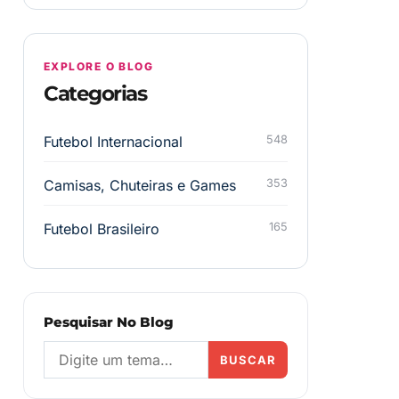
EXPLORE O BLOG
Categorias
Futebol Internacional
548
Camisas, Chuteiras e Games
353
Futebol Brasileiro
165
Pesquisar No Blog
BUSCAR