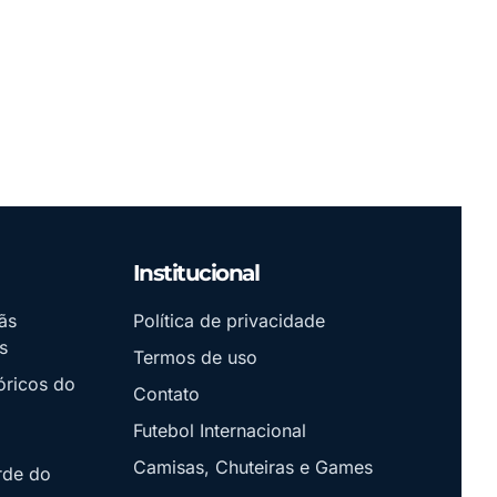
Institucional
ãs
Política de privacidade
s
Termos de uso
óricos do
Contato
Futebol Internacional
Camisas, Chuteiras e Games
rde do