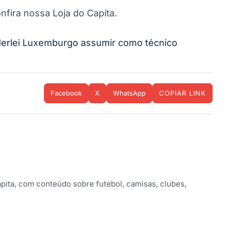
nfira nossa Loja do Capita.
derlei Luxemburgo assumir como técnico
Facebook
X
WhatsApp
COPIAR LINK
apita, com conteúdo sobre futebol, camisas, clubes,