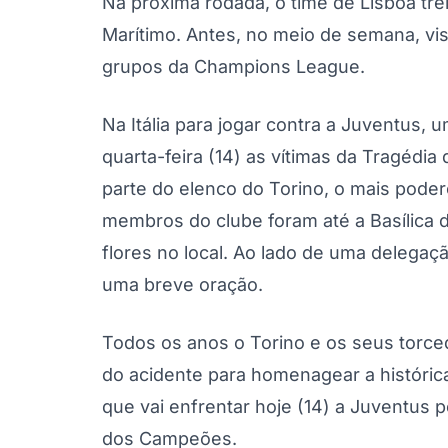
Na próxima rodada, o time de Lisboa tr
Marítimo. Antes, no meio de semana, vis
grupos da Champions League.
Na Itália para jogar contra a Juventus
quarta-feira (14) as vítimas da Tragédi
parte do elenco do Torino, o mais pode
membros do clube foram até a Basílica
flores no local. Ao lado de uma delega
uma breve oração.
Todos os anos o Torino e os seus torce
do acidente para homenagear a histórica
que vai enfrentar hoje (14) a Juventus 
dos Campeões.