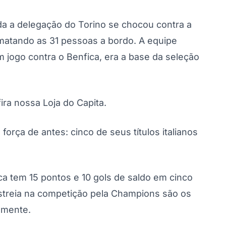
da a delegação do Torino se chocou contra a
 matando as 31 pessoas a bordo. A equipe
m jogo contra o Benfica, era a base da seleção
ira nossa Loja do Capita.
orça de antes: cinco de seus títulos italianos
 tem 15 pontos e 10 gols de saldo em cinco
estreia na competição pela Champions são os
amente.