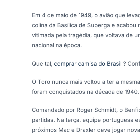
Em 4 de maio de 1949, o avião que leva
colina da Basílica de Superga e acabou
vitimada pela tragédia, que voltava de u
nacional na época.
Que tal,
comprar camisa do Brasil
? Conf
O Toro nunca mais voltou a ter a mesma f
foram conquistados na década de 1940.
Comandado por Roger Schmidt, o Benfica
partidas. Na terça, equipe portuguesa 
próximos Mac e Draxler deve jogar nov