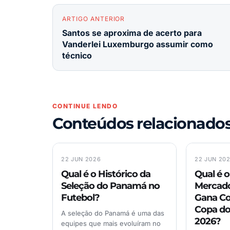
ARTIGO ANTERIOR
Santos se aproxima de acerto para
Vanderlei Luxemburgo assumir como
técnico
CONTINUE LENDO
Conteúdos relacionado
22 JUN 2026
22 JUN 20
Qual é o Histórico da
Qual é o
Seleção do Panamá no
Mercado
Futebol?
Gana Co
Copa d
A seleção do Panamá é uma das
2026?
equipes que mais evoluíram no