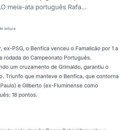
O meia-ata português Rafa…
e leitura
r, ex-PSG, o Benfica venceu o Famalicão por 1 a
exta rodada do Campeonato Português.
ando um cruzamento de Grimaldo, garantiu o
ão. Triunfo que manteve o Benfica, que contorna
 Paulo) e Gilberto (ex-Fluminense como
guês: 18 pontos.