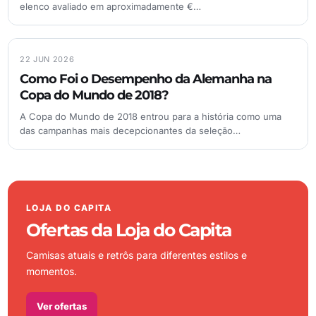
elenco avaliado em aproximadamente €…
22 JUN 2026
Como Foi o Desempenho da Alemanha na
Copa do Mundo de 2018?
A Copa do Mundo de 2018 entrou para a história como uma
das campanhas mais decepcionantes da seleção…
LOJA DO CAPITA
Ofertas da Loja do Capita
Camisas atuais e retrôs para diferentes estilos e
momentos.
Ver ofertas