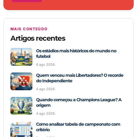
MAIS CONTEÚDO
Artigos recentes
Os estádios mais históricos do mundo no
futebol
6 ago 2026
Quem venceu mais Libertadores? O recorde
do Independiente
4 ago 2026
Quando começou a Champions League? A
origem
4 ago 2026
Como analisar tabela de campeonato com
critério