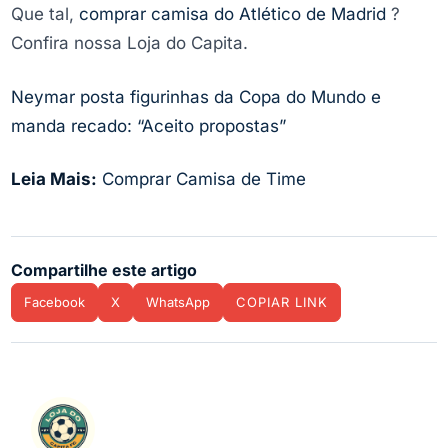
Que tal,
comprar camisa do Atlético de Madrid
?
Confira nossa Loja do Capita.
Neymar posta figurinhas da Copa do Mundo e
manda recado: “Aceito propostas”
Leia Mais:
Comprar Camisa de Time
Compartilhe este artigo
Facebook
X
WhatsApp
COPIAR LINK