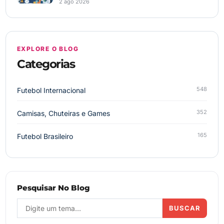
2 ago 2026
EXPLORE O BLOG
Categorias
548
Futebol Internacional
352
Camisas, Chuteiras e Games
165
Futebol Brasileiro
Pesquisar No Blog
BUSCAR