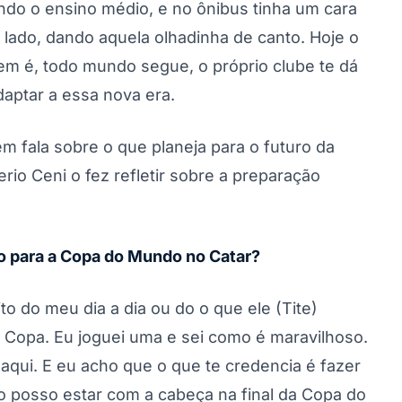
nando o ensino médio, e no ônibus tinha um cara
o lado, dando aquela olhadinha de canto. Hoje o
m é, todo mundo segue, o próprio clube te dá
aptar a essa nova era.
m fala sobre o que planeja para o futuro da
io Ceni o fez refletir sobre a preparação
o para a Copa do Mundo no Catar?
o do meu dia a dia ou do o que ele (Tite)
a Copa. Eu joguei uma e sei como é maravilhoso.
aqui. E eu acho que o que te credencia é fazer
o posso estar com a cabeça na final da Copa do