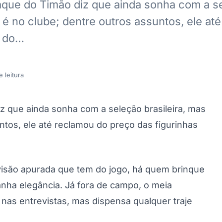
raque do Timão diz que ainda sonha com a s
o é no clube; dentre outros assuntos, ele at
s do…
 leitura
z que ainda sonha com a seleção brasileira, mas
ntos, ele até reclamou do preço das figurinhas
 visão apurada que tem do jogo, há quem brinque
nha elegância. Já fora de campo, o meia
 nas entrevistas, mas dispensa qualquer traje