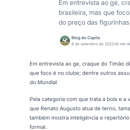
Em entrevista ao ge, c
brasileira, mas que foc
do preço das figurinha
Blog do Capita
8 de setembro de 2022
•
9 min de
Em entrevista ao ge, craque do Timão di
que foco é no clube; dentre outros assu
do Mundial
Pela categoria com que trata a bola e a
que Renato Augusto atua de terno, tama
também mostra inteligência e repertório
formal.