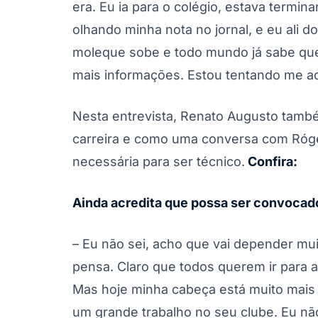
era. Eu ia para o colégio, estava termi
olhando minha nota no jornal, e eu ali d
moleque sobe e todo mundo já sabe que
mais informações. Estou tentando me ad
Nesta entrevista, Renato Augusto també
carreira e como uma conversa com Róger
necessária para ser técnico.
Confira:
Ainda acredita que possa ser convocad
– Eu não sei, acho que vai depender muit
pensa. Claro que todos querem ir para 
Mas hoje minha cabeça está muito mais 
um grande trabalho no seu clube. Eu nã