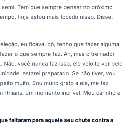
da semi. Tem que sempre pensar no próximo
empo, hoje estou mais focado nisso. Disse,
Seleção, eu ficava, pô, tenho que fazer alguma
fazer o que sempre faz. Ah, mas o treinador
 Não, você nunca faz isso, ele veio te ver pelo
unidade, estarei preparado. Se não tiver, vou
speito muito. Sou muito grato a ele, me fez
rinthians, um momento incrível. Meu carinho e
que faltaram para aquele seu chute contra a