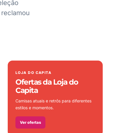
eleção
é reclamou
LOJA DO CAPITA
Ofertas da Loja do
Capita
Camisas atuais e retrôs para diferentes
estilos e momentos.
Ver ofertas