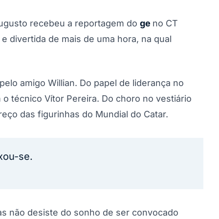
Augusto recebeu a reportagem do
ge
no CT
e divertida de mais de uma hora, na qual
elo amigo Willian. Do papel de liderança no
o técnico Vítor Pereira. Do choro no vestiário
reço das figurinhas do Mundial do Catar.
xou-se.
as não desiste do sonho de ser convocado