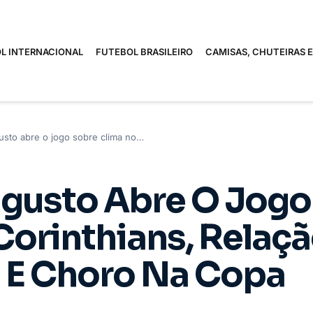
L INTERNACIONAL
FUTEBOL BRASILEIRO
CAMISAS, CHUTEIRAS 
sto abre o jogo sobre clima no…
gusto Abre O Jogo
Corinthians, Relaç
s E Choro Na Copa