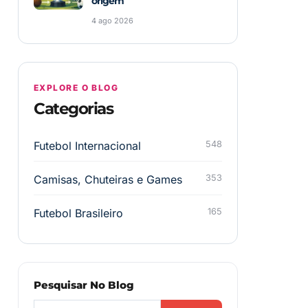
origem
4 ago 2026
EXPLORE O BLOG
Categorias
Futebol Internacional
548
Camisas, Chuteiras e Games
353
Futebol Brasileiro
165
Pesquisar No Blog