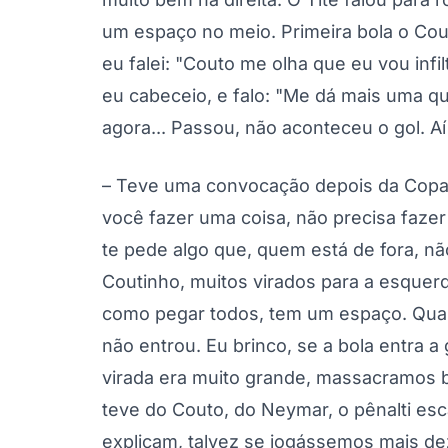
um espaço no meio. Primeira bola o Cout
eu falei: "Couto me olha que eu vou infil
eu cabeceio, e falo: "Me dá mais uma que
agora... Passou, não aconteceu o gol. Aí 
– Teve uma convocação depois da Copa e
você fazer uma coisa, não precisa fazer (
te pede algo que, quem está de fora, nã
Coutinho, muitos virados para a esquerd
como pegar todos, tem um espaço. Quand
não entrou. Eu brinco, se a bola entra 
virada era muito grande, massacramos 
teve do Couto, do Neymar, o pênalti es
explicam, talvez se jogássemos mais dez 