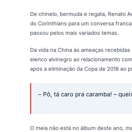
De chinelo, bermuda e regata, Renato 
do Corinthians para um conversa franca 
passou pelos mais variados temas.
Da vida na China às ameaças recebidas p
elenco alvinegro ao relacionamento com 
após a eliminação da Copa de 2018 ao p
– Pô, tá caro pra caramba! – quei
O meia não está no álbum deste ano, m