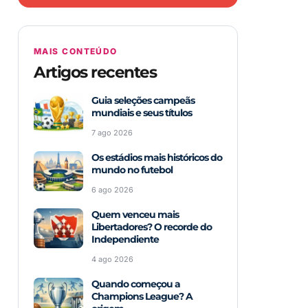
MAIS CONTEÚDO
Artigos recentes
Guia seleções campeãs
mundiais e seus títulos
7 ago 2026
Os estádios mais históricos do
mundo no futebol
6 ago 2026
Quem venceu mais
Libertadores? O recorde do
Independiente
4 ago 2026
Quando começou a
Champions League? A