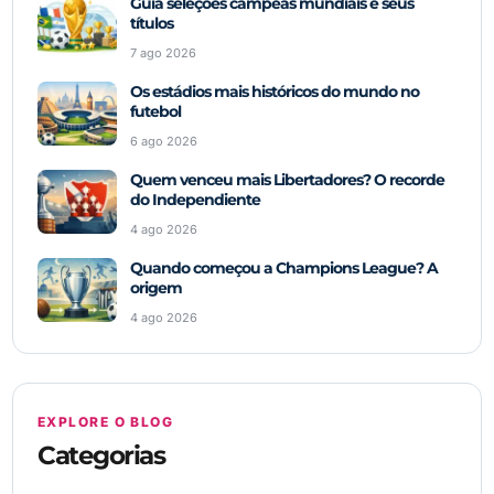
Guia seleções campeãs mundiais e seus
títulos
7 ago 2026
Os estádios mais históricos do mundo no
futebol
6 ago 2026
Quem venceu mais Libertadores? O recorde
do Independiente
4 ago 2026
Quando começou a Champions League? A
origem
4 ago 2026
EXPLORE O BLOG
Categorias