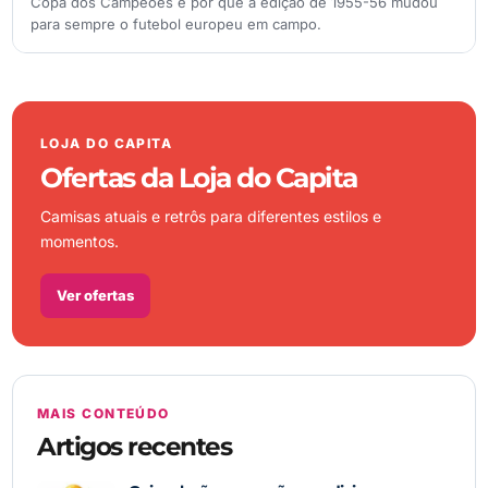
Copa dos Campeões e por que a edição de 1955-56 mudou
para sempre o futebol europeu em campo.
LOJA DO CAPITA
Ofertas da Loja do Capita
Camisas atuais e retrôs para diferentes estilos e
momentos.
Ver ofertas
MAIS CONTEÚDO
Artigos recentes