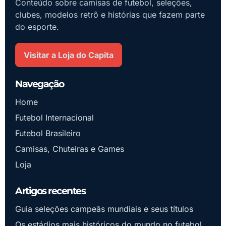
Conteúdo sobre camisas de futebol, seleções,
clubes, modelos retrô e histórias que fazem parte
do esporte.
Visitar a Loja do Capita
Navegação
Home
Futebol Internacional
Futebol Brasileiro
Camisas, Chuteiras e Games
Loja
Artigos recentes
Guia seleções campeãs mundiais e seus títulos
Os estádios mais históricos do mundo no futebol