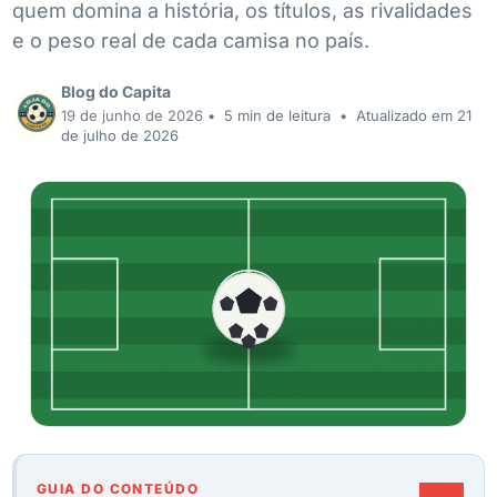
quem domina a história, os títulos, as rivalidades
e o peso real de cada camisa no país.
Blog do Capita
19 de junho de 2026
•
5 min de leitura
•
Atualizado em 21
de julho de 2026
GUIA DO CONTEÚDO