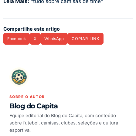
Leia Mais:
“tudo sobre camisas de time”
Compartilhe este artigo
Facebook
X
WhatsApp
COPIAR LINK
SOBRE O AUTOR
Blog do Capita
Equipe editorial do Blog do Capita, com conteúdo
sobre futebol, camisas, clubes, seleções e cultura
esportiva.