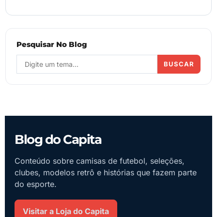
Pesquisar No Blog
BUSCAR
Blog do Capita
Conteúdo sobre camisas de futebol, seleções,
clubes, modelos retrô e histórias que fazem parte
do esporte.
Visitar a Loja do Capita