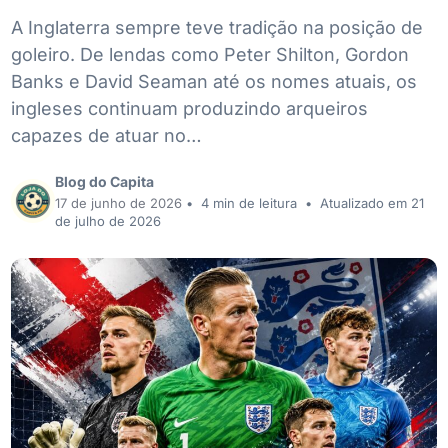
A Inglaterra sempre teve tradição na posição de
goleiro. De lendas como Peter Shilton, Gordon
Banks e David Seaman até os nomes atuais, os
ingleses continuam produzindo arqueiros
capazes de atuar no…
Blog do Capita
17 de junho de 2026
•
4 min de leitura
•
Atualizado em 21
de julho de 2026