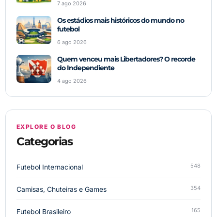
7 ago 2026
Os estádios mais históricos do mundo no
futebol
6 ago 2026
Quem venceu mais Libertadores? O recorde
do Independiente
4 ago 2026
EXPLORE O BLOG
Categorias
548
Futebol Internacional
354
Camisas, Chuteiras e Games
165
Futebol Brasileiro