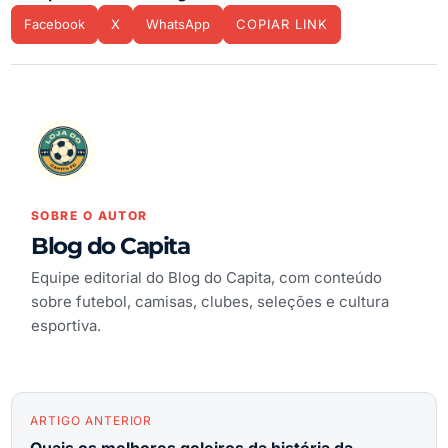
Facebook
X
WhatsApp
COPIAR LINK
SOBRE O AUTOR
Blog do Capita
Equipe editorial do Blog do Capita, com conteúdo
sobre futebol, camisas, clubes, seleções e cultura
esportiva.
ARTIGO ANTERIOR
Quais os melhores goleiros da história da