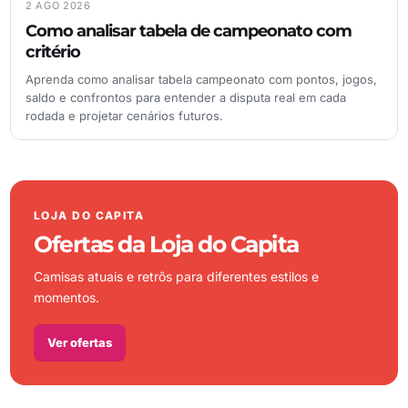
2 AGO 2026
Como analisar tabela de campeonato com
critério
Aprenda como analisar tabela campeonato com pontos, jogos,
saldo e confrontos para entender a disputa real em cada
rodada e projetar cenários futuros.
LOJA DO CAPITA
Ofertas da Loja do Capita
Camisas atuais e retrôs para diferentes estilos e
momentos.
Ver ofertas