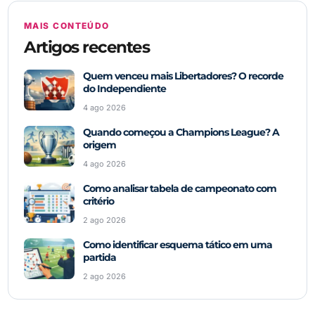
MAIS CONTEÚDO
Artigos recentes
Quem venceu mais Libertadores? O recorde
do Independiente
4 ago 2026
Quando começou a Champions League? A
origem
4 ago 2026
Como analisar tabela de campeonato com
critério
2 ago 2026
Como identificar esquema tático em uma
partida
2 ago 2026