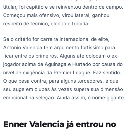
titular, foi capitão e se reinventou dentro de campo.
Começou mais ofensivo, virou lateral, ganhou
respeito de técnico, elenco e torcida.
Se o critério for carreira internacional de elite,
Antonio Valencia tem argumento fortíssimo para
ficar entre os primeiros. Alguns até colocam o ex-
jogador acima de Aguinaga e Hurtado por causa do
nível de exigência da Premier League. Faz sentido.
O que pesa contra, para alguns torcedores, é que
seu auge em clubes às vezes supera sua dimensão
emocional na seleção. Ainda assim, é nome gigante.
Enner Valencia já entrou no