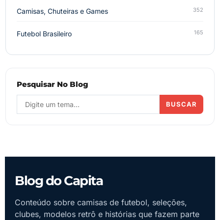
352
Camisas, Chuteiras e Games
165
Futebol Brasileiro
Pesquisar No Blog
BUSCAR
Blog do Capita
Conteúdo sobre camisas de futebol, seleções,
clubes, modelos retrô e histórias que fazem parte