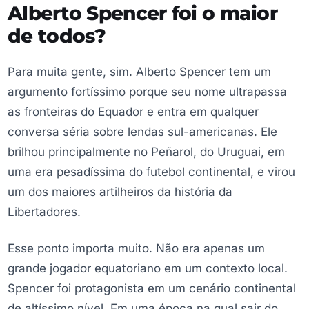
Alberto Spencer foi o maior
de todos?
Para muita gente, sim. Alberto Spencer tem um
argumento fortíssimo porque seu nome ultrapassa
as fronteiras do Equador e entra em qualquer
conversa séria sobre lendas sul-americanas. Ele
brilhou principalmente no Peñarol, do Uruguai, em
uma era pesadíssima do futebol continental, e virou
um dos maiores artilheiros da história da
Libertadores.
Esse ponto importa muito. Não era apenas um
grande jogador equatoriano em um contexto local.
Spencer foi protagonista em um cenário continental
de altíssimo nível. Em uma época na qual sair do