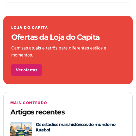
LOJA DO CAPITA
Ofertas da Loja do Capita
Camisas atuais e retrôs para diferentes estilos e
momentos.
Ver ofertas
MAIS CONTEÚDO
Artigos recentes
Os estádios mais históricos do mundo no
futebol