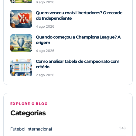
6 ago 2026
Quem venceu mais Libertadores? O recorde
do Independiente
4 ago 2026
Quando começou a Champions League? A
origem
4 ago 2026
Como analisar tabela de campeonato com
critério
2 ago 2026
EXPLORE O BLOG
Categorias
548
Futebol Internacional