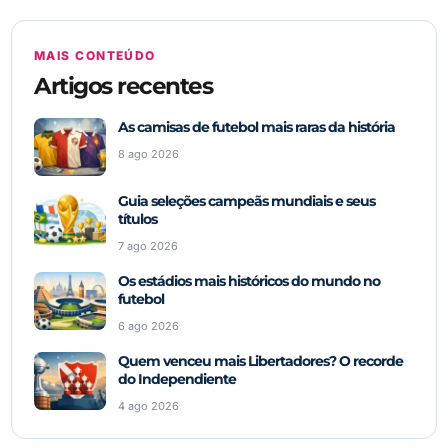
MAIS CONTEÚDO
Artigos recentes
As camisas de futebol mais raras da história
8 ago 2026
Guia seleções campeãs mundiais e seus
títulos
7 ago 2026
Os estádios mais históricos do mundo no
futebol
6 ago 2026
Quem venceu mais Libertadores? O recorde
do Independiente
4 ago 2026