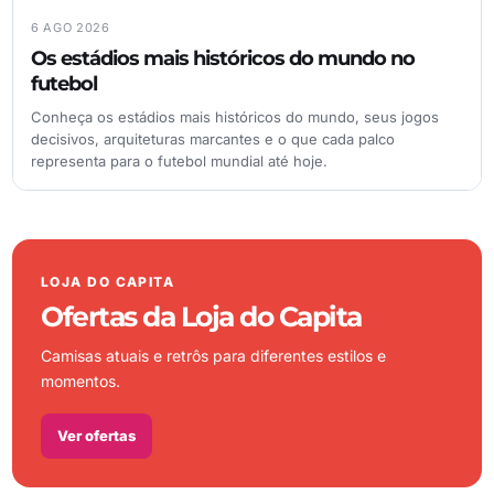
6 AGO 2026
Os estádios mais históricos do mundo no
futebol
Conheça os estádios mais históricos do mundo, seus jogos
decisivos, arquiteturas marcantes e o que cada palco
representa para o futebol mundial até hoje.
LOJA DO CAPITA
Ofertas da Loja do Capita
Camisas atuais e retrôs para diferentes estilos e
momentos.
Ver ofertas