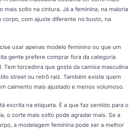
mais solto na cintura. Já a feminina, na maioria
 corpo, com ajuste diferente no busto, na
ecise usar apenas modelo feminino ou que um
ita gente prefere comprar fora da categoria
al. Tem torcedora que gosta da camisa masculina
stilo street ou retrô raiz. Também existe quem
za um caimento mais ajustado e menos volumoso.
á escrita na etiqueta. É a que faz sentido para o
ia, o corte mais solto pode agradar mais. Se a
corpo, a modelagem feminina pode ser a melhor