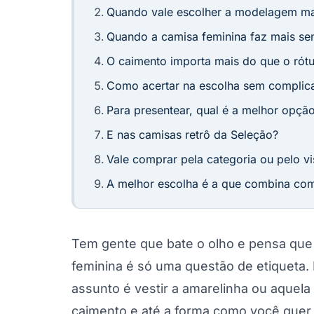
Quando vale escolher a modelagem ma
Quando a camisa feminina faz mais se
O caimento importa mais do que o rótu
Como acertar na escolha sem complic
Para presentear, qual é a melhor opçã
E nas camisas retrô da Seleção?
Vale comprar pela categoria ou pelo vi
A melhor escolha é a que combina co
Tem gente que bate o olho e pensa que 
feminina é só uma questão de etiqueta. 
assunto é vestir a amarelinha ou aquela
caimento e até a forma como você quer 