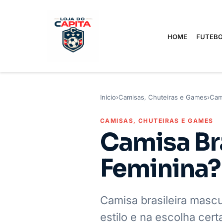
HOME
FUTEBO
Início
›
Camisas, Chuteiras e Games
›
Cam
CAMISAS, CHUTEIRAS E GAMES
Camisa Br
Feminina?
Camisa brasileira mascu
estilo e na escolha cert