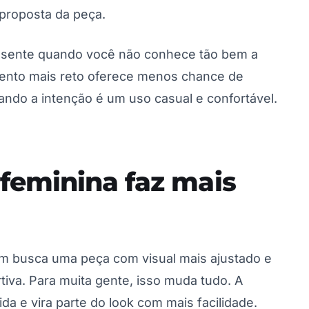
roposta da peça.
sente quando você não conhece tão bem a
mento mais reto oferece menos chance de
ando a intenção é um uso casual e confortável.
feminina faz mais
m busca uma peça com visual mais ajustado e
iva. Para muita gente, isso muda tudo. A
da e vira parte do look com mais facilidade.