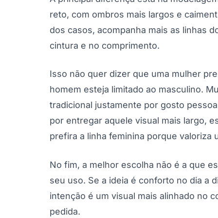
reto, com ombros mais largos e caimento 
dos casos, acompanha mais as linhas do
cintura e no comprimento.
Isso não quer dizer que uma mulher pr
homem esteja limitado ao masculino. Mu
tradicional justamente por gosto pesso
por entregar aquele visual mais largo, e
prefira a linha feminina porque valori
No fim, a melhor escolha não é a que est
seu uso. Se a ideia é conforto no dia a d
intenção é um visual mais alinhado no 
pedida.