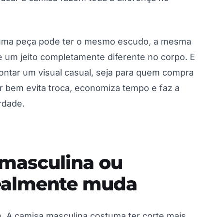
 uma peça pode ter o mesmo escudo, a mesma
 um jeito completamente diferente no corpo. E
ontar um visual casual, seja para quem compra
r bem evita troca, economiza tempo e faz a
rdade.
 masculina ou
realmente muda
m. A camisa masculina costuma ter corte mais