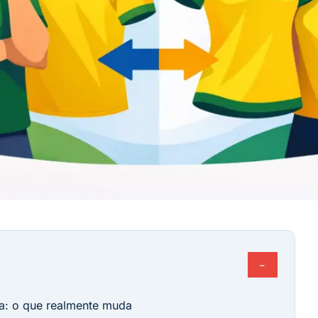
−
na: o que realmente muda