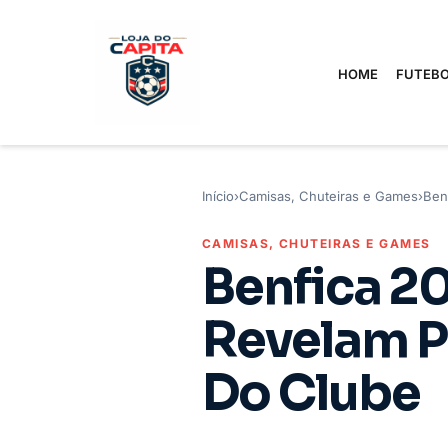
HOME
FUTEBO
Início
›
Camisas, Chuteiras e Games
›
Ben
CAMISAS, CHUTEIRAS E GAMES
Benfica 2
Revelam P
Do Clube