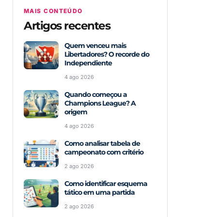
MAIS CONTEÚDO
Artigos recentes
Quem venceu mais
Libertadores? O recorde do
Independiente
4 ago 2026
Quando começou a
Champions League? A
origem
4 ago 2026
Como analisar tabela de
campeonato com critério
2 ago 2026
Como identificar esquema
tático em uma partida
2 ago 2026