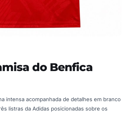
amisa do Benfica
ha intensa acompanhada de detalhes em branco
rês listras da Adidas posicionadas sobre os