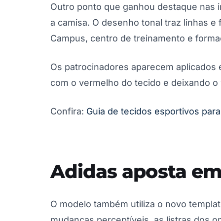
Outro ponto que ganhou destaque nas im
a camisa. O desenho tonal traz linhas e 
Campus, centro de treinamento e formaç
Os patrocinadores aparecem aplicados e
com o vermelho do tecido e deixando o 
Confira:
Guia de tecidos esportivos para
Adidas aposta em
O modelo também utiliza o novo templat
mudanças perceptíveis, as listras dos 