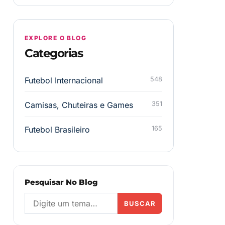
EXPLORE O BLOG
Categorias
Futebol Internacional
548
Camisas, Chuteiras e Games
351
Futebol Brasileiro
165
Pesquisar No Blog
BUSCAR