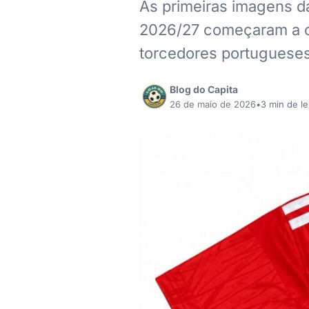
As primeiras imagens da
2026/27 começaram a ci
torcedores portuguese
Blog do Capita
26 de maio de 2026
•
3 min de le