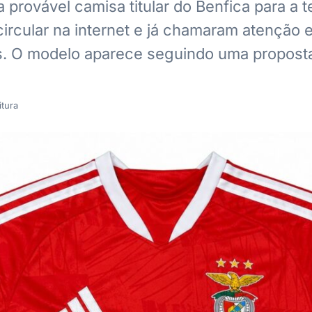
 provável camisa titular do Benfica para a
rcular na internet e já chamaram atenção e
s. O modelo aparece seguindo uma propos
itura