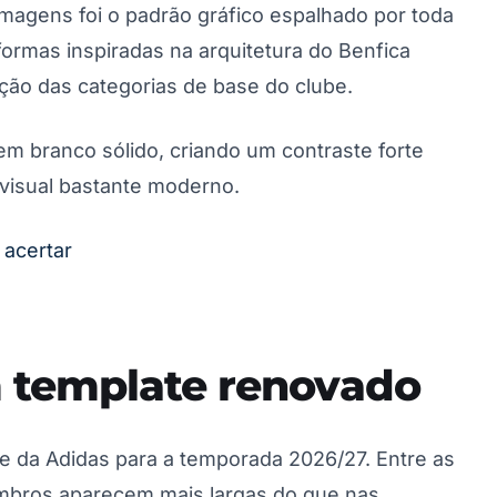
agens foi o padrão gráfico espalhado por toda
formas inspiradas na arquitetura do Benfica
ão das categorias de base do clube.
m branco sólido, criando um contraste forte
visual bastante moderno.
 acertar
 template renovado
e da Adidas para a temporada 2026/27. Entre as
ombros aparecem mais largas do que nas