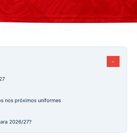
−
27
os nos próximos uniformes
para 2026/27?