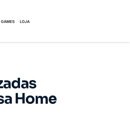
E GAMES
LOJA
zadas
isa Home