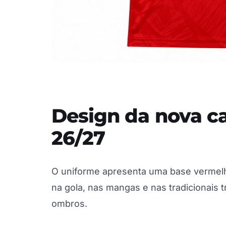
Design da nova c
26/27
O uniforme apresenta uma base vermel
na gola, nas mangas e nas tradicionais t
ombros.