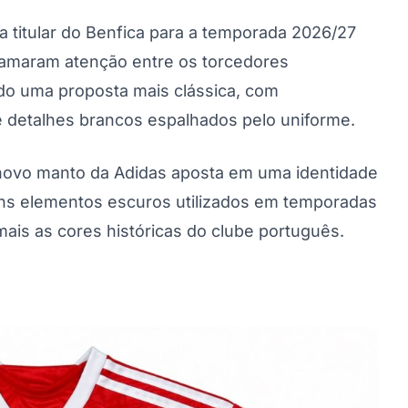
a titular do Benfica para a temporada 2026/27
chamaram atenção entre os torcedores
o uma proposta mais clássica, com
e detalhes brancos espalhados pelo uniforme.
novo manto da Adidas aposta em uma identidade
guns elementos escuros utilizados em temporadas
mais as cores históricas do clube português.