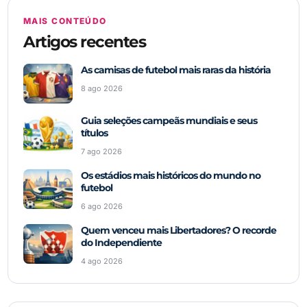
MAIS CONTEÚDO
Artigos recentes
As camisas de futebol mais raras da história
8 ago 2026
Guia seleções campeãs mundiais e seus
títulos
7 ago 2026
Os estádios mais históricos do mundo no
futebol
6 ago 2026
Quem venceu mais Libertadores? O recorde
do Independiente
4 ago 2026