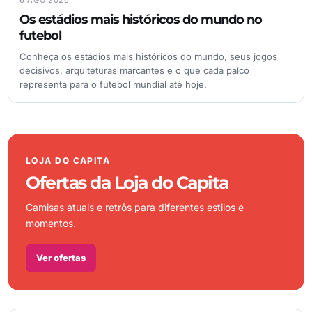
Os estádios mais históricos do mundo no
futebol
Conheça os estádios mais históricos do mundo, seus jogos
decisivos, arquiteturas marcantes e o que cada palco
representa para o futebol mundial até hoje.
LOJA DO CAPITA
Ofertas da Loja do Capita
Camisas atuais e retrôs para diferentes estilos e
momentos.
Ver ofertas