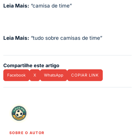
Leia Mais:
“camisa de time”
Leia Mais:
“tudo sobre camisas de time”
Compartilhe este artigo
Facebook
X
WhatsApp
COPIAR LINK
SOBRE O AUTOR