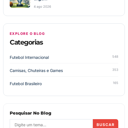
4 ago 2026
EXPLORE O BLOG
Categorias
548
Futebol Internacional
353
Camisas, Chuteiras e Games
165
Futebol Brasileiro
Pesquisar No Blog
BUSCAR