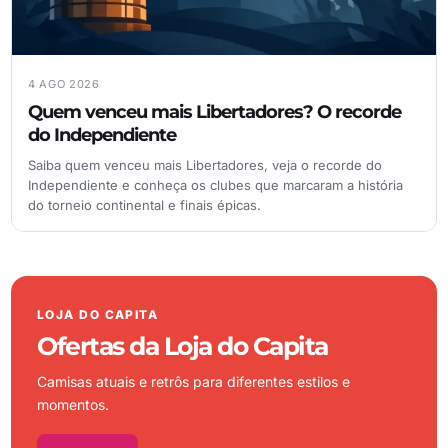
4 AGO 2026
Quem venceu mais Libertadores? O recorde
do Independiente
Saiba quem venceu mais Libertadores, veja o recorde do
Independiente e conheça os clubes que marcaram a história
do torneio continental e finais épicas.
LOJA DO CAPITA
Ofertas da Loja do Capita
Camisas atuais e retrôs para diferentes estilos e
momentos.