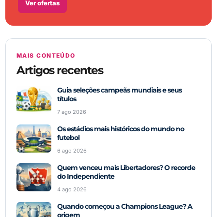
Ver ofertas
MAIS CONTEÚDO
Artigos recentes
Guia seleções campeãs mundiais e seus
títulos
7 ago 2026
Os estádios mais históricos do mundo no
futebol
6 ago 2026
Quem venceu mais Libertadores? O recorde
do Independiente
4 ago 2026
Quando começou a Champions League? A
origem