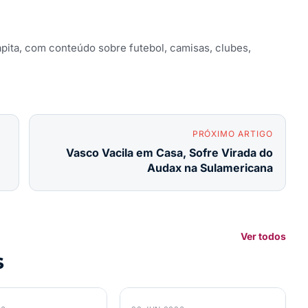
apita, com conteúdo sobre futebol, camisas, clubes,
PRÓXIMO ARTIGO
Vasco Vacila em Casa, Sofre Virada do
Audax na Sulamericana
Ver todos
s