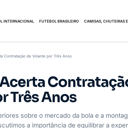
L INTERNACIONAL
FUTEBOL BRASILEIRO
CAMISAS, CHUTEIRAS 
a Contratação de Volante por Três Anos
Acerta Contrataçã
r Três Anos
eriores sobre o mercado da bola e a monta
cutimos a importância de equilibrar a exper