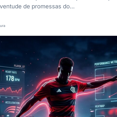
juventude de promessas do…
tura