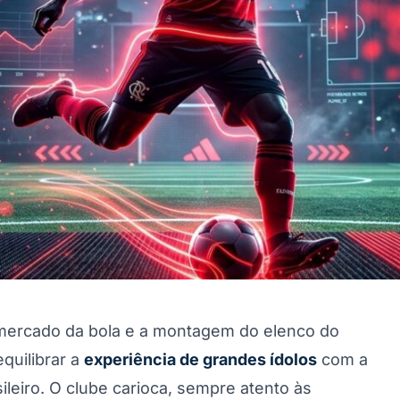
 mercado da bola e a montagem do elenco do
quilibrar a
experiência de grandes ídolos
com a
leiro. O clube carioca, sempre atento às