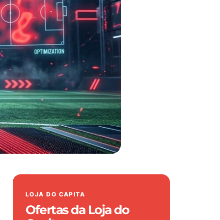
LOJA DO CAPITA
Ofertas da Loja do