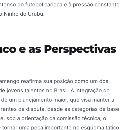
intenso do futebol carioca e à pressão constante
do Ninho do Urubu.
co e as Perspectivas
lamengo reafirma sua posição como um dos
e jovens talentos no Brasil. A integração do
e de um planejamento maior, que visa manter a
frentes de disputa, desde as categorias de base
que, sob a orientação da comissão técnica, o
e tornar uma peça importante no esquema tático