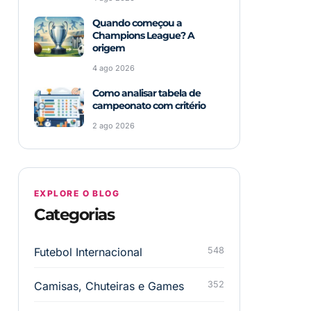
Quando começou a
Champions League? A
origem
4 ago 2026
Como analisar tabela de
campeonato com critério
2 ago 2026
EXPLORE O BLOG
Categorias
Futebol Internacional
548
Camisas, Chuteiras e Games
352