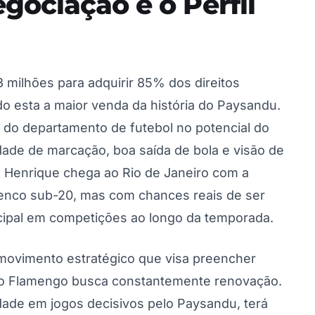
gociação e o Perfil
milhões para adquirir 85% dos direitos
 esta a maior venda da história do Paysandu.
a do departamento de futebol no potencial do
dade de marcação, boa saída de bola e visão de
ro Henrique chega ao Rio de Janeiro com a
elenco sub-20, mas com chances reais de ser
ncipal em competições ao longo da temporada.
movimento estratégico que visa preencher
 o Flamengo busca constantemente renovação.
dade em jogos decisivos pelo Paysandu, terá