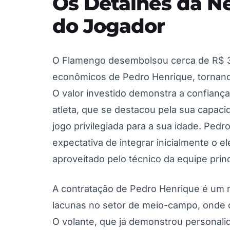
Os Detalhes da Ne
do Jogador
O Flamengo desembolsou cerca de R$ 3 
econômicos de Pedro Henrique, tornando
O valor investido demonstra a confianç
atleta, que se destacou pela sua capaci
jogo privilegiada para a sua idade. Ped
expectativa de integrar inicialmente o 
aproveitado pelo técnico da equipe pri
A contratação de Pedro Henrique é um 
lacunas no setor de meio-campo, onde
O volante, que já demonstrou personali