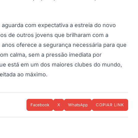
, aguarda com expectativa a estreia do novo
sos de outros jovens que brilharam com a
ês anos oferece a segurança necessária para que
om calma, sem a pressão imediata por
que está em um dos maiores clubes do mundo,
eitada ao máximo.
Facebook
X
WhatsApp
COPIAR LINK