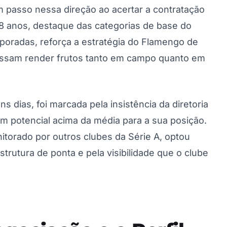
 passo nessa direção ao acertar a contratação
8 anos, destaque das categorias de base do
mporadas, reforça a estratégia do Flamengo de
ossam render frutos tanto em campo quanto em
 dias, foi marcada pela insistência da diretoria
m potencial acima da média para a sua posição.
itorado por outros clubes da Série A, optou
strutura de ponta e pela visibilidade que o clube