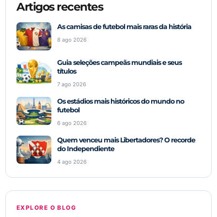
Artigos recentes
As camisas de futebol mais raras da história
8 ago 2026
Guia seleções campeãs mundiais e seus
títulos
7 ago 2026
Os estádios mais históricos do mundo no
futebol
6 ago 2026
Quem venceu mais Libertadores? O recorde
do Independiente
4 ago 2026
EXPLORE O BLOG