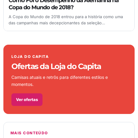
Como Foi o Desempenho da Alemanha na
Copa do Mundo de 2018?
A Copa do Mundo de 2018 entrou para a história como uma
das campanhas mais decepcionantes da seleção…
LOJA DO CAPITA
Ofertas da Loja do Capita
Camisas atuais e retrôs para diferentes estilos e
momentos.
Ver ofertas
MAIS CONTEÚDO