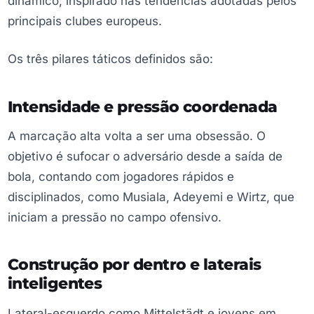
dinâmico, inspirado nas tendências adotadas pelos
principais clubes europeus.
Os três pilares táticos definidos são:
Intensidade e pressão coordenada
A marcação alta volta a ser uma obsessão. O
objetivo é sufocar o adversário desde a saída de
bola, contando com jogadores rápidos e
disciplinados, como Musiala, Adeyemi e Wirtz, que
iniciam a pressão no campo ofensivo.
Construção por dentro e laterais
inteligentes
Lateral-esquerdo como Mittelstädt e jovens em