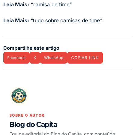
Leia Mais:
“camisa de time”
Leia Mais:
“tudo sobre camisas de time”
Compartilhe este artigo
Facebook
X
WhatsApp
COPIAR LINK
SOBRE O AUTOR
Blog do Capita
Equipe editorial do Blog do Capita, com conteúdo