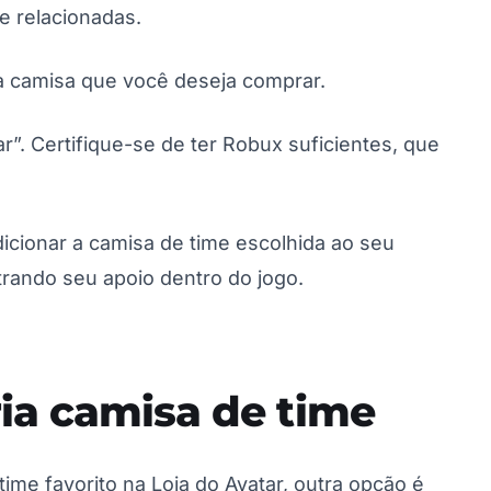
e relacionadas.
a camisa que você deseja comprar.
r”. Certifique-se de ter Robux suficientes, que
icionar a camisa de time escolhida ao seu
strando seu apoio dentro do jogo.
ia camisa de time
ime favorito na Loja do Avatar, outra opção é