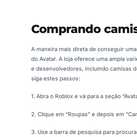
Comprando camisa
A maneira mais direta de conseguir uma
do Avatar. A loja oferece uma ampla var
e desenvolvedores, incluindo camisas d
siga estes passos:
1. Abra o Roblox e vá para a seção “Avat
2. Clique em “Roupas” e depois em “Ca
3. Use a barra de pesquisa para procur