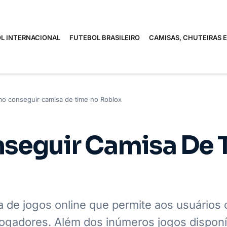
L INTERNACIONAL
FUTEBOL BRASILEIRO
CAMISAS, CHUTEIRAS 
o conseguir camisa de time no Roblox
eguir Camisa De 
 de jogos online que permite aos usuários c
 jogadores. Além dos inúmeros jogos disponí