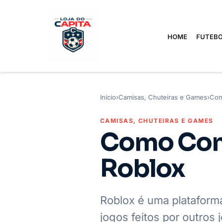
HOME
FUTEBO
Início
›
Camisas, Chuteiras e Games
›
Com
CAMISAS, CHUTEIRAS E GAMES
Como Cons
Roblox
Roblox é uma plataforma
jogos feitos por outros