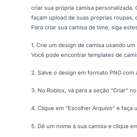
criar sua própria camisa personalizada.
façam upload de suas próprias roupas, 
Para criar sua camisa de time, siga este
1. Crie um design de camisa usando um
Você pode encontrar templates de camisa
2. Salve o design em formato PNG com 
3. No Roblox, vá para a seção “Criar” n
4. Clique em “Escolher Arquivo” e faça 
5. Dê um nome à sua camisa e clique em