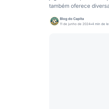
também oferece divers
Blog do Capita
11 de junho de 2024
•
4 min de le