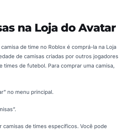
s na Loja do Avatar
 camisa de time no Roblox é comprá-la na Loja
iedade de camisas criadas por outros jogadores
e times de futebol. Para comprar uma camisa,
ar” no menu principal.
misas”.
ar camisas de times específicos. Você pode