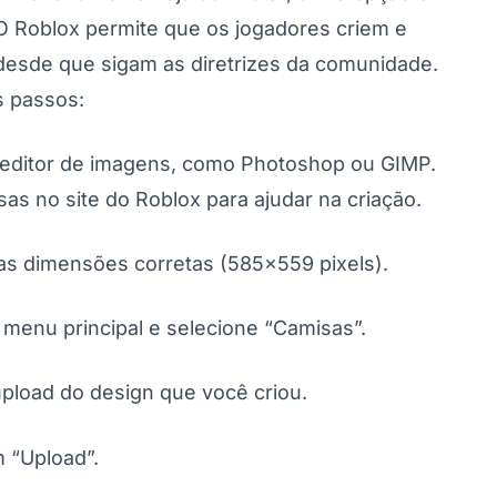
 O Roblox permite que os jogadores criem e
desde que sigam as diretrizes da comunidade.
s passos:
 editor de imagens, como Photoshop ou GIMP.
s no site do Roblox para ajudar na criação.
as dimensões corretas (585x559 pixels).
o menu principal e selecione “Camisas”.
upload do design que você criou.
 “Upload”.