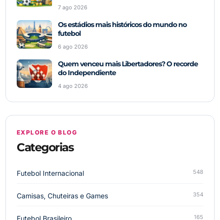
7 ago 2026
Os estádios mais históricos do mundo no
futebol
6 ago 2026
Quem venceu mais Libertadores? O recorde
do Independiente
4 ago 2026
EXPLORE O BLOG
Categorias
548
Futebol Internacional
354
Camisas, Chuteiras e Games
165
Futebol Brasileiro