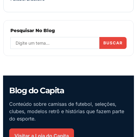
Pesquisar No Blog
BUSCAR
Blog do Capita
Conteúdo sobre camisas de futebol, seleções,
clubes, modelos retrô e histórias que fazem parte
do esporte.
Visitar a Loja do Capita